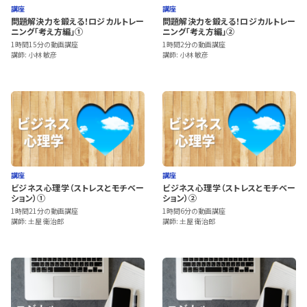
講座
講座
問題解決力を鍛える！ロジカルトレー
問題解決力を鍛える！ロジカルトレー
ニング「考え方編」①
ニング「考え方編」②
1時間15分の動画講座
1時間2分の動画講座
講師: 小林 敏彦
講師: 小林 敏彦
講座
講座
ビジネス心理学（ストレスとモチベー
ビジネス心理学（ストレスとモチベー
ション）①
ション）②
1時間21分の動画講座
1時間6分の動画講座
講師: 土屋 衛治郎
講師: 土屋 衛治郎