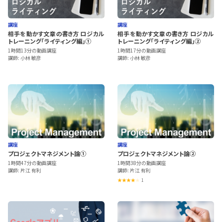
講座
講座
相手を動かす文章の書き方 ロジカル
相手を動かす文章の書き方 ロジカル
トレーニング「ライティング編」①
トレーニング「ライティング編」②
1時間13分の動画講座
1時間17分の動画講座
講師: 小林 敏彦
講師: 小林 敏彦
講座
講座
プロジェクトマネジメント論①
プロジェクトマネジメント論②
1時間47分の動画講座
1時間38分の動画講座
講師: 片江 有利
講師: 片江 有利
1