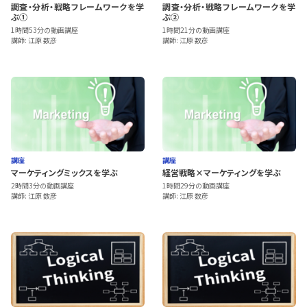
調査・分析・戦略フレームワークを学
調査・分析・戦略フレームワークを学
ぶ①
ぶ②
1時間53分の動画講座
1時間21分の動画講座
講師: 江原 数彦
講師: 江原 数彦
講座
講座
マーケティングミックスを学ぶ
経営戦略×マーケティングを学ぶ
2時間3分の動画講座
1時間29分の動画講座
講師: 江原 数彦
講師: 江原 数彦