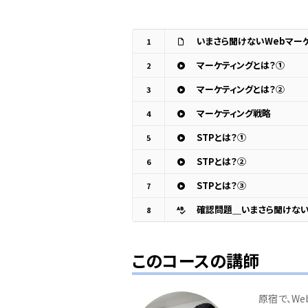
いまさら聞けないWebマー
1
マーケティングとは？①
2
マーケティングとは？②
3
マーケティング戦略
4
STPとは？①
5
STPとは？②
6
STPとは？③
7
確認問題＿いまさら聞けない
8
このコースの講師
原宿で、W