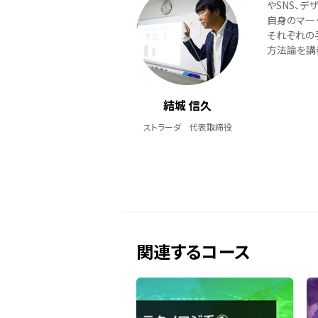
やSNS、デ
自身のマー
それぞれの
方法論を講
結城 信久
ストラーダ 代表取締役
関連するコース