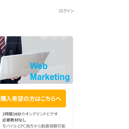
ログイン
購入希望の方はこちらへ
2時間26分
のオンデマンドビデオ
必要教材なし
モバイルとPC両方から動画視聴可能