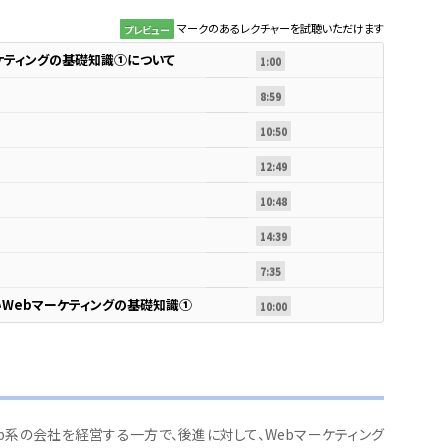
マークのあるレクチャーを試聴いただけます
プレビュー
ケティングの基礎知識①について
1:00
8:59
10:50
12:49
10:48
14:39
7:35
Webマーケティングの基礎知識①
10:00
eb系の会社を経営する一方で、後進に対して、Webマーケティング