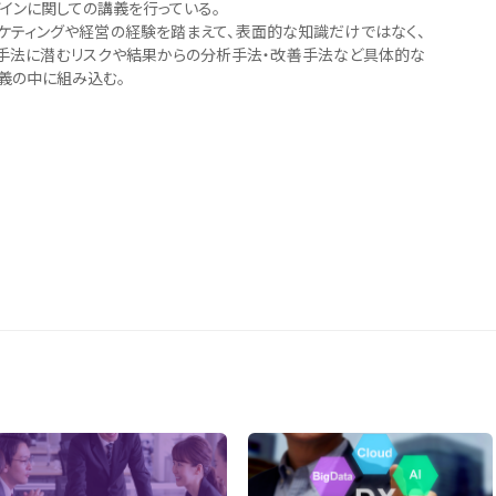
ザインに関しての講義を行っている。
ケティングや経営の経験を踏まえて、表面的な知識だけではなく、
手法に潜むリスクや結果からの分析手法・改善手法など具体的な
義の中に組み込む。