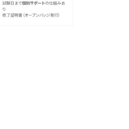
試験日まで
個別サポート
の仕組みあ
り
修了証明書（オープンバッジ発行）