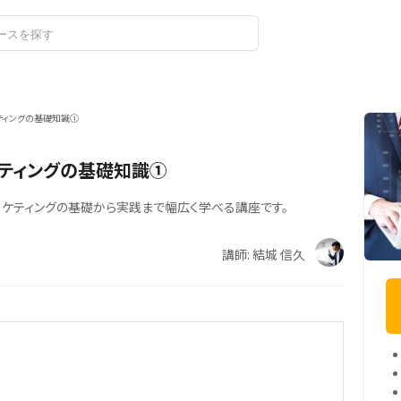
ログイン
ティングの基礎知識①
ケティングの基礎知識①
マーケティングの基礎から実践まで幅広く学べる講座です。
講師: 結城 信久