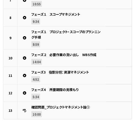
7
10:55
フェーズ１ スコープマネジメント
8
9:34
フェーズ１ プロジェクト・スコープのプランニン
グ手順
9
8:59
フェーズ２ 必要作業の洗い出し WBS作成
10
14:04
フェーズ3 役割分担：資源マネジメント
11
4:52
フェーズ４ 所要期間の見積もり
12
5:34
確認問題_プロジェクトマネジメント論①
13
10:00