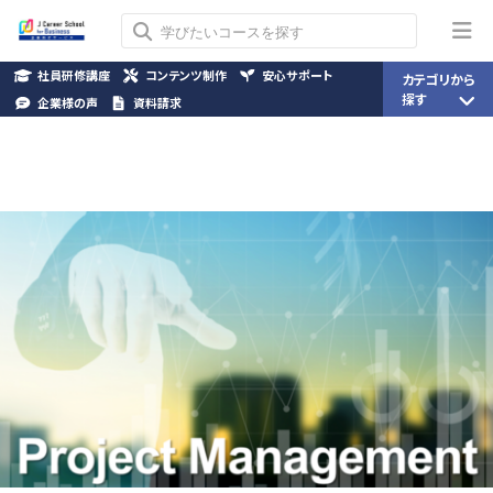
社員研修講座
コンテンツ制作
安心サポート
カテゴリから
探す
企業様の声
資料請求