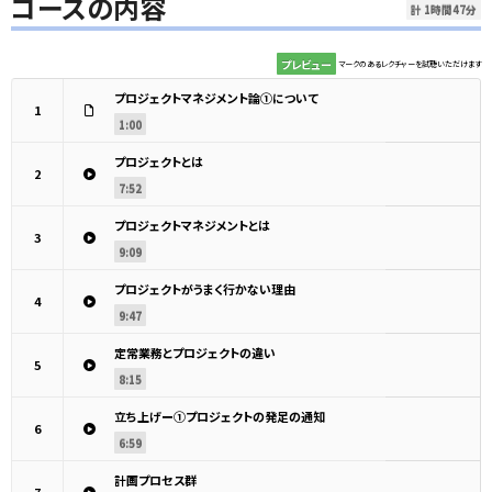
コースの内容
計 1時間47分
プレビュー
マークのあるレクチャーを試聴いただけます
プロジェクトマネジメント論①について
1
1:00
プロジェクトとは
2
7:52
プロジェクトマネジメントとは
3
9:09
プロジェクトがうまく行かない理由
4
9:47
定常業務とプロジェクトの違い
5
8:15
立ち上げー➀プロジェクトの発足の通知
6
6:59
計画プロセス群