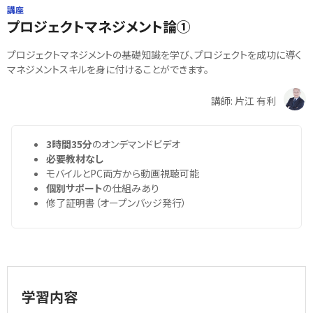
講座
プロジェクトマネジメント論①
プロジェクトマネジメントの基礎知識を学び、プロジェクトを成功に導く
マネジメントスキルを身に付けることができます。
講師: 片江 有利
3時間35分
のオンデマンドビデオ
必要教材なし
モバイルとPC両方から動画視聴可能
個別サポート
の仕組みあり
修了証明書（オープンバッジ発行）
学習内容