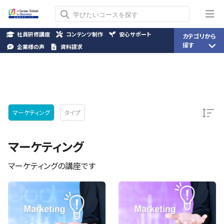
社員研修講座
コンテンツ制作
安心サポート
カテゴリから
探す
企業様の声
資料請求
マーケティング
タイプ
マーケティング
マーケティングの講座です