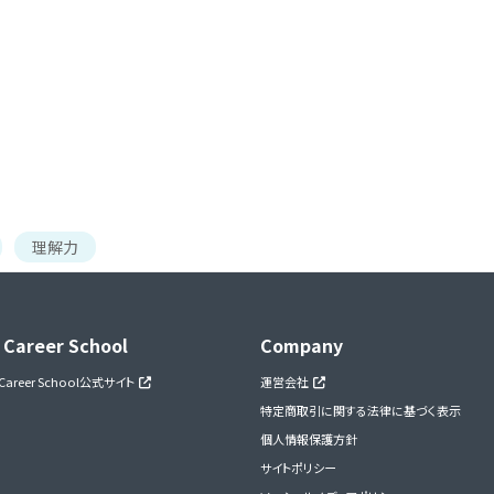
理解力
 Career School
Company
 Career School公式サイト
運営会社
特定商取引に関する法律に基づく表示
個人情報保護方針
サイトポリシー