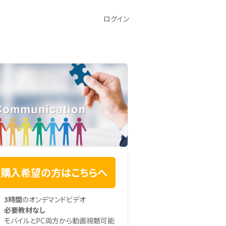
ログイン
購入希望の方はこちらへ
3時間
のオンデマンドビデオ
必要教材なし
モバイルとPC両方から動画視聴可能