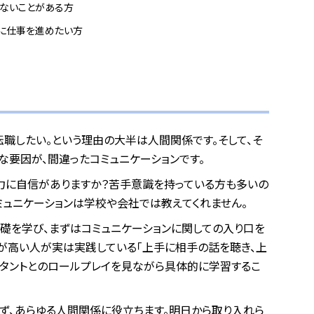
らないことがある方
滑に仕事を進めたい方
転職したい。という理由の大半は人間関係です。そして、そ
な要因が、間違ったコミュニケーションです。
力に自信がありますか？苦手意識を持っている方も多いの
ミュニケーションは学校や会社では教えてくれません。
基礎を学び、まずはコミュニケーションに関しての入り口を
力が高い人が実は実践している「上手に相手の話を聴き、上
スタントとのロールプレイを見ながら具体的に学習するこ
らず、あらゆる人間関係に役立ちます。明日から取り入れら