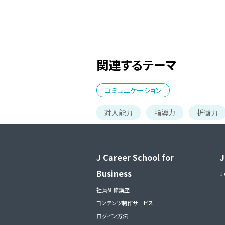
関連するテーマ
コミュニケーション
対人能力
指導力
折衝力
J Career School for
J
Business
J
社員研修講座
コンテンツ制作サービス
ログイン方法