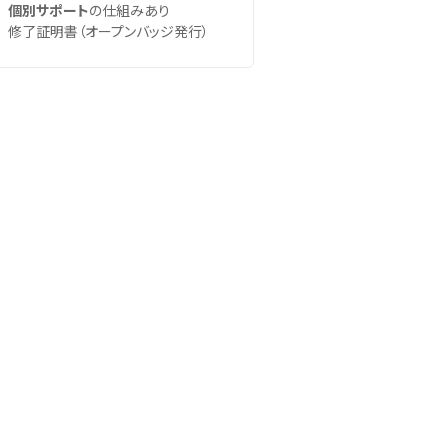
個別サポート
の仕組みあり
修了証明書（オープンバッジ発行）