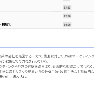
13:21
12:06
ン初級②
10:00
eb系の会社を経営する一方で、後進に対して、Webマーケティング
ザインに関しての講義を行っている。
ケティングや経営の経験を踏まえて、表面的な知識だけではなく、
手法に潜むリスクや結果からの分析手法・改善手法など具体的な
義の中に組み込む。