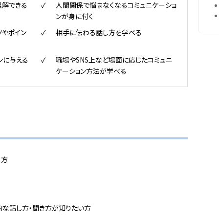
理解できる
人間関係で悩まなくなるコミュニケーショ
ンが身に付く
ツやポイン
相手に伝わる話し方を学べる
ンに与える
職場やSNS上など場面に応じたコミュニ
ケーション方法が学べる
る方
的な話し方・聞き方が知りたい方