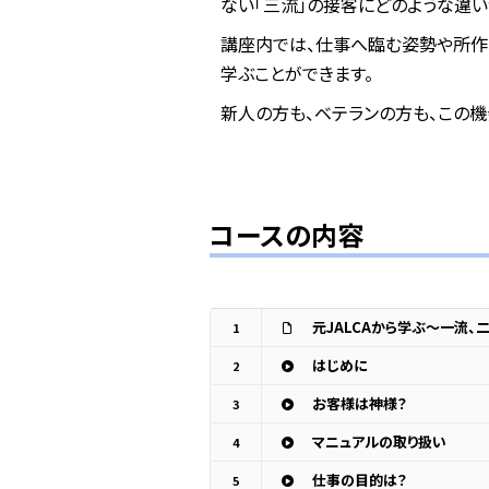
ない「三流」の接客にどのような違い
講座内では、仕事へ臨む姿勢や所作
学ぶことができます。
新人の方も、ベテランの方も、この
コースの内容
元JALCAから学ぶ～一流、
1
はじめに
2
お客様は神様？
3
マニュアルの取り扱い
4
仕事の目的は？
5