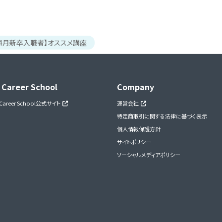
5年4月新卒入職者】オススメ講座
 Career School
Company
 Career School公式サイト
運営会社
特定商取引に関する法律に基づく表示
個人情報保護方針
サイトポリシー
ソーシャルメディアポリシー