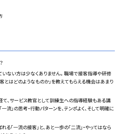
方
？
ていない方は少なくありません。 職場で接客指導や研修
接客とはどのようなものか」を教えてもらえる機会はあまり
を経て、サービス教官として訓練生への指導経験もある講
して「一流」の思考・行動パターンを、テンポよく、そして明確に
れる「一流の接客」と、あと一歩の「二流」・やってはなら