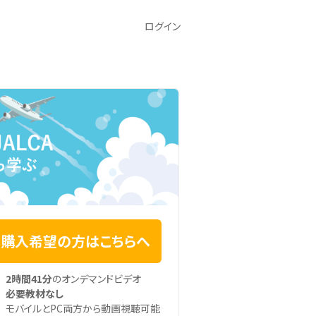
ログイン
購入希望の方はこちらへ
2時間41分
のオンデマンドビデオ
必要教材なし
モバイルとPC両方から動画視聴可能