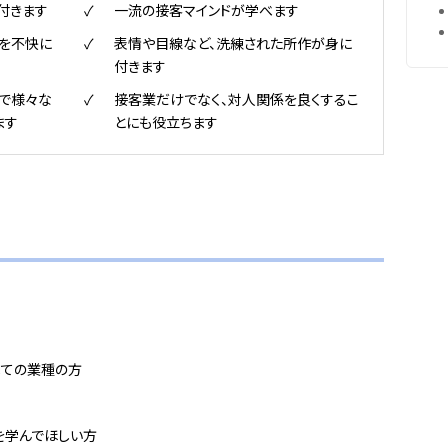
付きます
一流の接客マインドが学べます
を不快に
表情や目線など、洗練された所作が身に
付きます
で様々な
接客業だけでなく、対人関係を良くするこ
ます
とにも役立ちます
べての業種の方
を学んでほしい方