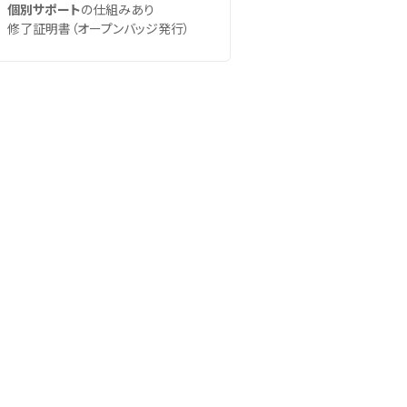
個別サポート
の仕組みあり
修了証明書（オープンバッジ発行）