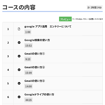
コースの内容
計 2時間14分
プレビュー
マークのあるレクチャーを試聴いただけます
google アプリ活用 エントリーについて
1
1:00
Google検索の使い方
2
15:52
Gmailの使い方①
3
9:23
Gmailの使い方②
4
15:09
Gmailの使い方③
5
14:00
Googleドライブの使い方
6
44:25