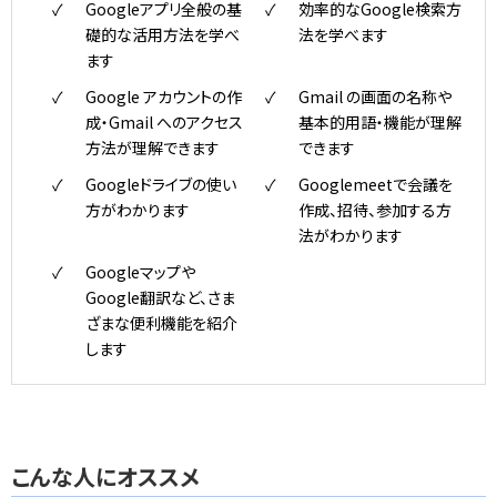
Googleアプリ全般の基
効率的なGoogle検索方
礎的な活用方法を学べ
法を学べます
ます
Google アカウントの作
Gmail の画面の名称や
成・Gmail へのアクセス
基本的用語・機能が理解
方法が理解できます
できます
Googleドライブの使い
Googlemeetで会議を
方がわかります
作成、招待、参加する方
法がわかります
Googleマップや
Google翻訳など、さま
ざまな便利機能を紹介
します
こんな人にオススメ