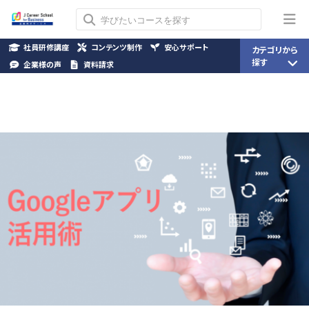
社員研修講座
コンテンツ制作
安心サポート
カテゴリから
探す
企業様の声
資料請求