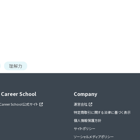
理解力
 Career School
Company
 Career School公式サイト
運営会社
特定商取引に関する法律に基づく表示
個人情報保護方針
サイトポリシー
ソーシャルメディアポリシー