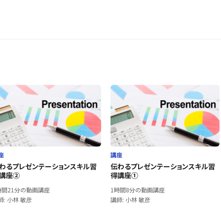
座
講座
わるプレゼンテーションスキル習
伝わるプレゼンテーションスキル習
講座②
得講座①
時間21分の動画講座
1時間8分の動画講座
師: 小林 敏彦
講師: 小林 敏彦