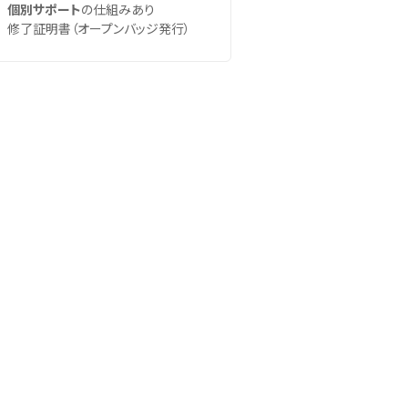
個別サポート
の仕組みあり
修了証明書（オープンバッジ発行）