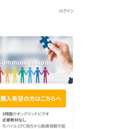
ログイン
購入希望の方はこちらへ
3時間
のオンデマンドビデオ
必要教材なし
モバイルとPC両方から動画視聴可能