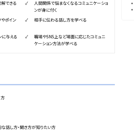
理解できる
人間関係で悩まなくなるコミュニケーショ
ンが身に付く
ツやポイン
相手に伝わる話し方を学べる
ンに与える
職場やSNS上など場面に応じたコミュニ
ケーション方法が学べる
る方
的な話し方・聞き方が知りたい方