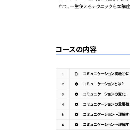
れて、一生使えるテクニックを本講座
コースの内容
コミュニケーション初級①に
1
コミュニケーションとは？
2
コミュニケーションの変化
3
コミュニケーションの重要性
4
コミュニケーション～理解す
5
コミュニケーション～理解す
6