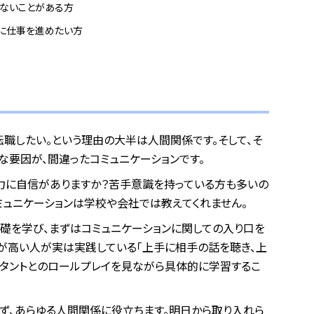
らないことがある方
滑に仕事を進めたい方
転職したい。という理由の大半は人間関係です。そして、そ
な要因が、間違ったコミュニケーションです。
力に自信がありますか？苦手意識を持っている方も多いの
ミュニケーションは学校や会社では教えてくれません。
基礎を学び、まずはコミュニケーションに関しての入り口を
力が高い人が実は実践している「上手に相手の話を聴き、上
スタントとのロールプレイを見ながら具体的に学習するこ
らず、あらゆる人間関係に役立ちます。明日から取り入れら