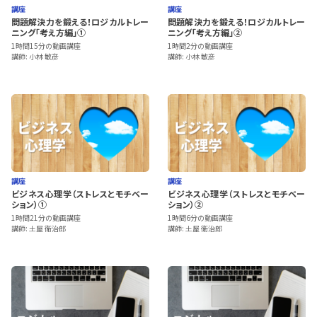
講座
講座
問題解決力を鍛える！ロジカルトレー
問題解決力を鍛える！ロジカルトレー
ニング「考え方編」①
ニング「考え方編」②
1時間15分の動画講座
1時間2分の動画講座
講師: 小林 敏彦
講師: 小林 敏彦
講座
講座
ビジネス心理学（ストレスとモチベー
ビジネス心理学（ストレスとモチベー
ション）①
ション）②
1時間21分の動画講座
1時間6分の動画講座
講師: 土屋 衛治郎
講師: 土屋 衛治郎