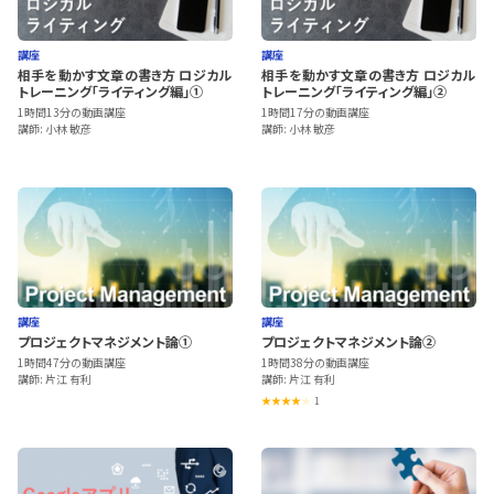
講座
講座
相手を動かす文章の書き方 ロジカル
相手を動かす文章の書き方 ロジカル
トレーニング「ライティング編」①
トレーニング「ライティング編」②
1時間13分の動画講座
1時間17分の動画講座
講師: 小林 敏彦
講師: 小林 敏彦
講座
講座
プロジェクトマネジメント論①
プロジェクトマネジメント論②
1時間47分の動画講座
1時間38分の動画講座
講師: 片江 有利
講師: 片江 有利
1