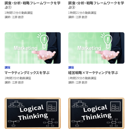
調査・分析・戦略フレームワークを学
調査・分析・戦略フレームワークを学
ぶ①
ぶ②
1時間53分の動画講座
1時間21分の動画講座
講師: 江原 数彦
講師: 江原 数彦
講座
講座
マーケティングミックスを学ぶ
経営戦略×マーケティングを学ぶ
2時間3分の動画講座
1時間29分の動画講座
講師: 江原 数彦
講師: 江原 数彦