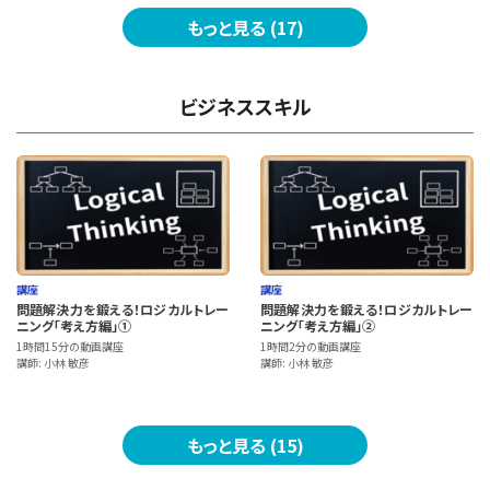
もっと見る (17)
ビジネススキル
講座
講座
問題解決力を鍛える！ロジカルトレー
問題解決力を鍛える！ロジカルトレー
ニング「考え方編」①
ニング「考え方編」②
1時間15分の動画講座
1時間2分の動画講座
講師: 小林 敏彦
講師: 小林 敏彦
もっと見る (15)