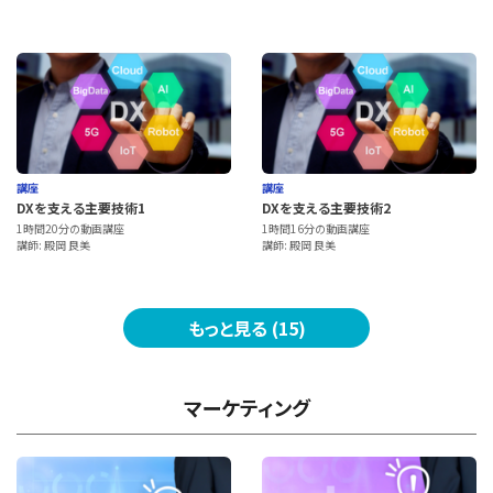
講座
講座
DXを支える主要技術1
DXを支える主要技術2
1時間20分の動画講座
1時間16分の動画講座
講師: 殿岡 良美
講師: 殿岡 良美
もっと見る (15)
マーケティング