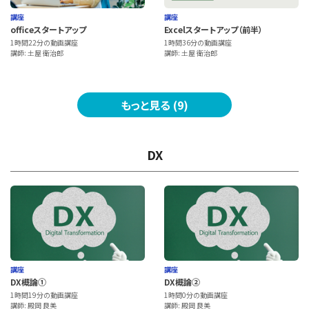
講座
講座
officeスタートアップ
Excelスタートアップ（前半）
1時間22分の動画講座
1時間36分の動画講座
講師: 土屋 衛治郎
講師: 土屋 衛治郎
もっと見る (9)
DX
講座
講座
DX概論①
DX概論②
1時間19分の動画講座
1時間0分の動画講座
講師: 殿岡 良美
講師: 殿岡 良美