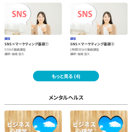
講座
講座
SNS×マーケティング基礎①
SNS×マーケティング基礎②
53分の動画講座
1時間38分の動画講座
講師: 結城 信久
講師: 結城 信久
もっと見る (4)
メンタルヘルス