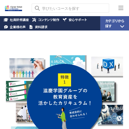
社員研修講座
コンテンツ制作
安心サポート
カテゴリから
探す
企業様の声
資料請求