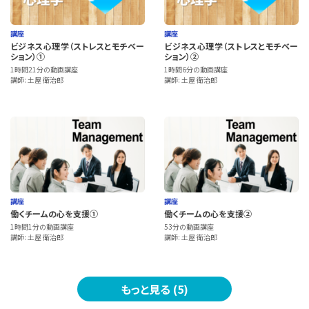
講座
講座
ビジネス心理学（ストレスとモチベー
ビジネス心理学（ストレスとモチベー
ション）①
ション）②
1時間21分の動画講座
1時間6分の動画講座
講師: 土屋 衛治郎
講師: 土屋 衛治郎
講座
講座
働くチームの心を支援①
働くチームの心を支援②
1時間1分の動画講座
53分の動画講座
講師: 土屋 衛治郎
講師: 土屋 衛治郎
もっと見る (5)