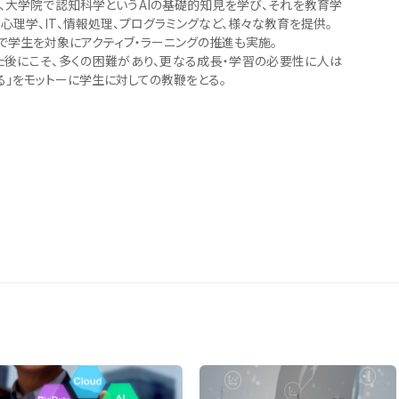
、大学院で認知科学というAIの基礎的知見を学び、それを教育学
、心理学、IT、情報処理、プログラミングなど、様々な教育を提供。
で学生を対象にアクティブ・ラーニングの推進も実施。
た後にこそ、多くの困難があり、更なる成長・学習の必要性に人は
る」をモットーに学生に対しての教鞭をとる。