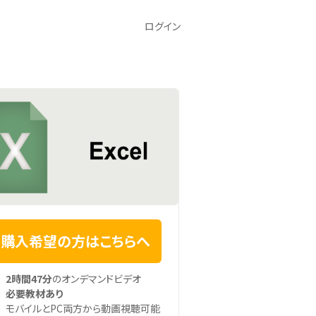
ログイン
購入希望の方はこちらへ
2時間47分
のオンデマンドビデオ
必要教材あり
モバイルとPC両方から動画視聴可能