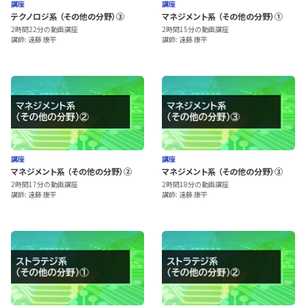
講座
講座
テクノロジ系 （その他の分野）③
マネジメント系 （その他の分野）①
2時間22分の動画講座
2時間15分の動画講座
講師: 遠藤 康平
講師: 遠藤 康平
講座
講座
マネジメント系 （その他の分野）②
マネジメント系 （その他の分野）③
2時間17分の動画講座
2時間18分の動画講座
講師: 遠藤 康平
講師: 遠藤 康平