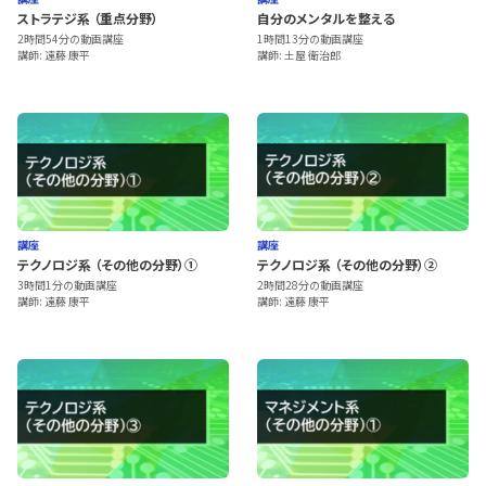
ストラテジ系 （重点分野）
自分のメンタルを整える
2時間54分の動画講座
1時間13分の動画講座
講師: 遠藤 康平
講師: 土屋 衛治郎
講座
講座
テクノロジ系 （その他の分野）①
テクノロジ系 （その他の分野）②
3時間1分の動画講座
2時間28分の動画講座
講師: 遠藤 康平
講師: 遠藤 康平