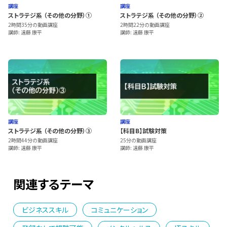
講座
講座
ストラテジ系 （その他の分野）①
ストラテジ系 （その他の分野）②
2時間35分の動画講座
2時間22分の動画講座
講師: 遠藤 康平
講師: 遠藤 康平
講座
講座
ストラテジ系 （その他の分野）③
【科目B】試験対策
2時間44分の動画講座
25分の動画講座
講師: 遠藤 康平
講師: 遠藤 康平
関連するテーマ
ビジネススキル
コミュニケーション