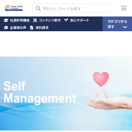
社員研修講座
コンテンツ制作
安心サポート
カテゴリから
探す
企業様の声
資料請求