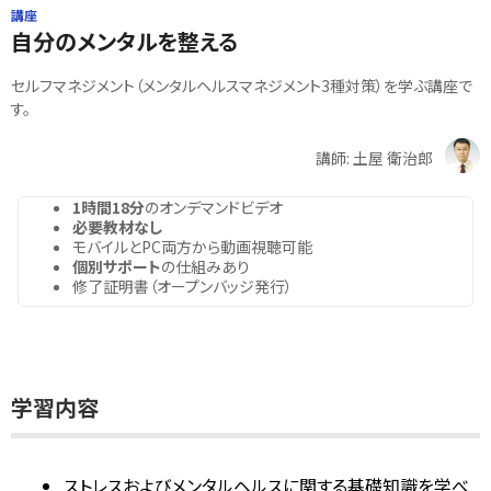
講座
自分のメンタルを整える
セルフマネジメント（メンタルヘルスマネジメント3種対策）を学ぶ講座で
す。
講師: 土屋 衛治郎
1時間18分
のオンデマンドビデオ
必要教材なし
モバイルとPC両方から動画視聴可能
個別サポート
の仕組みあり
修了証明書（オープンバッジ発行）
学習内容
ストレスおよびメンタルヘルスに関する基礎知識を学べ