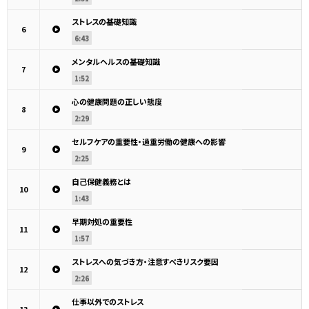
ストレスの基礎知識
6
6:43
メンタルヘルスの基礎知識
7
1:52
心の健康問題の正しい態度
8
2:29
セルフケアの重要性・過重労働の健康への影響
9
2:25
自己保健義務とは
10
1:43
早期対処の重要性
11
1:57
ストレスへの気づき方・注意すべきリスク要因
12
2:26
仕事以外でのストレス