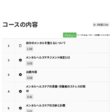
コースの内容
計 1時間13分
プレビュー
マークのあるレクチャーを試聴いただけます
自分のメンタルを整えるについて
1
1:00
メンタルヘルスマネジメント検定とは
2
3:03
出題内容
3
3:58
メンタルヘルスケアの意義・労働者のストレスの現
状
4
3:41
メンタルヘルスケアの方針と計画
5
2:31