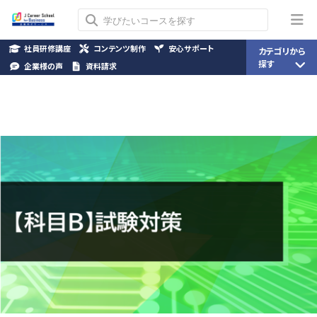
社員研修講座
コンテンツ制作
安心サポート
カテゴリから
探す
企業様の声
資料請求