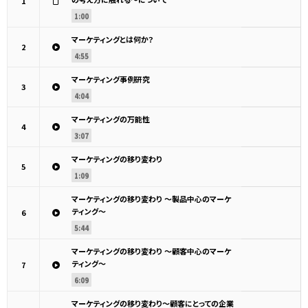
1
1:00
マーケティングとは何か？
2
4:55
マーケティング事例研究
3
4:04
マーケティングの万能性
4
3:07
マーケティングの移り変わり
5
1:09
マーケティングの移り変わり ～製品中心のマーケ
ティング～
6
5:44
マーケティングの移り変わり ～顧客中心のマーケ
ティング～
7
6:09
マーケティングの移り変わり～顧客にとっての企業