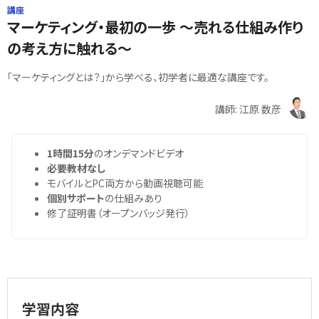
講座
マーケティング・最初の一歩 ～売れる仕組み作り
の考え方に触れる～
「マーケティングとは？」から学べる、初学者に最適な講座です。
講師: 江原 数彦
1時間15分
のオンデマンドビデオ
必要教材なし
モバイルとPC両方から動画視聴可能
個別サポート
の仕組みあり
修了証明書（オープンバッジ発行）
学習内容