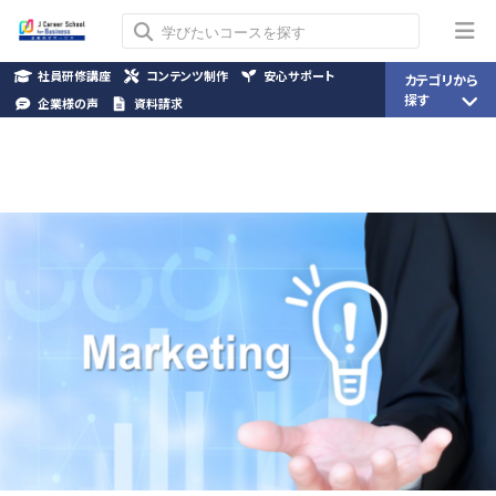
社員研修講座
コンテンツ制作
安心サポート
カテゴリから
探す
企業様の声
資料請求