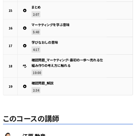
まとめ
15
2:07
マーケティングを学ぶ意味
16
5:40
学びなおしの意味
17
4:17
確認問題_マーケティング・最初の一歩～売れる仕
組み作りの考え方に触れる
18
10:00
確認問題_解説
19
2:34
このコースの講師