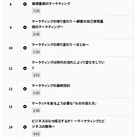
価値重視のマーケティング
8
7:33
マーケティングの移り変わり ～顧客の自己実現重
視のマーケティング～
9
3:43
マーケティングの移り変わり ～まとめ～
10
1:50
マーケティングは時代の流れによって変化をしてい
く
11
2:52
マーケティングの最終目的
12
1:50
マーケットを創る上で必要な「ものの捉え方」
13
2:43
ビジネスはなぜ成立するか？ ～マーケティングとビ
ジネスの関係～
14
4:02