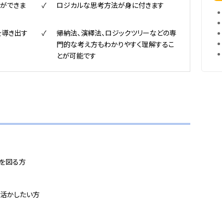
ができま
ロジカルな思考方法が身に付きます
を導き出す
帰納法、演繹法、ロジックツリーなどの専
門的な考え方もわかりやすく理解するこ
とが可能です
プを図る方
に活かしたい方