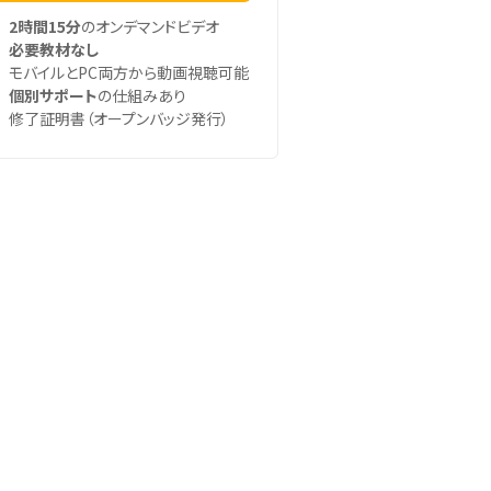
2時間15分
のオンデマンドビデオ
必要教材なし
モバイルとPC両方から動画視聴可能
個別サポート
の仕組みあり
修了証明書（オープンバッジ発行）