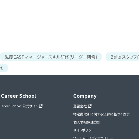
滋慶EASTマネージャースキル研修(リーダー研修)
Belle スタ
修
 Career School
Company
 Career School公式サイト
運営会社
特定商取引に関する法律に基づく表示
個人情報保護方針
サイトポリシー
ソーシャルメディアポリシー