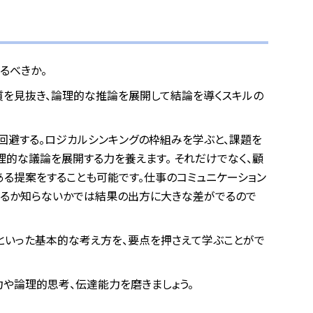
るべきか。
質を見抜き、論理的な推論を展開して結論を導くスキルの
回避する。ロジカルシンキングの枠組みを学ぶと、課題を
理的な議論を展開する力を養えます。 それだけでなく、顧
る提案をすることも可能です。仕事のコミュニケーション
いるか知らないかでは結果の出方に大きな差がでるので
ーといった基本的な考え方を、要点を押さえて学ぶことがで
力や論理的思考、伝達能力を磨きましょう。