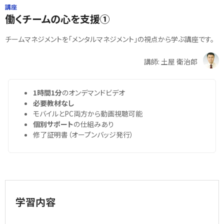
講座
働くチームの心を支援①
チームマネジメントを「メンタルマネジメント」の視点から学ぶ講座です。
講師: 土屋 衛治郎
1時間1分
のオンデマンドビデオ
必要教材なし
モバイルとPC両方から動画視聴可能
個別サポート
の仕組みあり
修了証明書（オープンバッジ発行）
学習内容