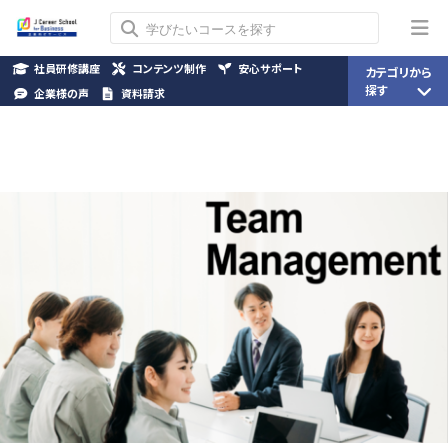
社員研修講座
コンテンツ制作
安心サポート
カテゴリから
探す
企業様の声
資料請求