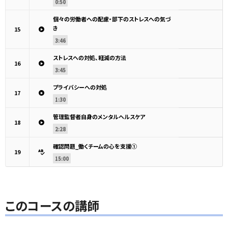
0:50
個々の労働者への配慮・部下のストレスへの気づ
き
15
3:46
ストレスへの対処、軽減の方法
16
3:45
プライバシーへの対処
17
1:30
管理監督者自身のメンタルヘルスケア
18
2:28
確認問題_働くチームの心を支援①
19
15:00
このコースの講師