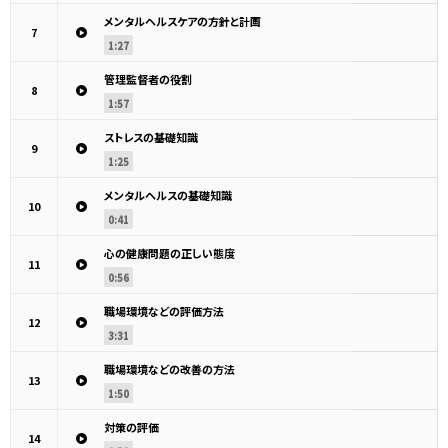
メンタルヘルスケアの方針と計画
7
1:27
管理監督者の役割
8
1:57
ストレスの基礎知識
9
1:25
メンタルヘルスの基礎知識
10
0:41
心の健康問題の正しい態度
11
0:56
職場環境などの評価方法
12
3:31
職場環境などの改善の方法
13
1:50
対策の評価
14