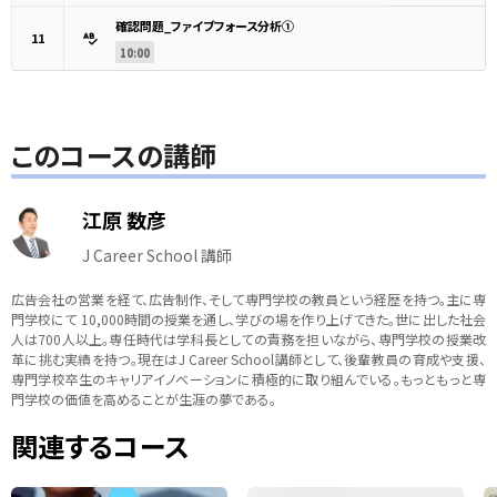
確認問題_ファイブフォース分析①
11
10:00
このコースの講師
江原 数彦
J Career School 講師
広告会社の営業を経て、広告制作、そして専門学校の教員という経歴を持つ。主に専
門学校にて 10,000時間の授業を通し、学びの場を作り上げてきた。世に出した社会
人は700人以上。専任時代は学科長としての責務を担いながら、専門学校の授業改
革に挑む実績を持つ。現在はJ Career School講師として、後輩教員の育成や支援、
専門学校卒生のキャリアイノベーションに積極的に取り組んでいる。もっともっと専
門学校の価値を高めることが生涯の夢である。
関連するコース