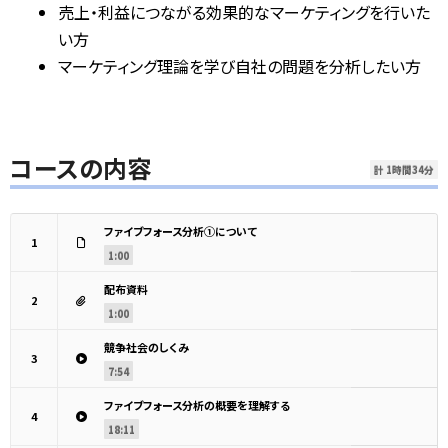
売上・利益につながる効果的なマーケティングを行いた
い方
マーケティング理論を学び自社の問題を分析したい方
コースの内容
計 1時間34分
ファイブフォース分析①について
1
1:00
配布資料
2
1:00
競争社会のしくみ
3
7:54
ファイブフォース分析の概要を理解する
4
18:11