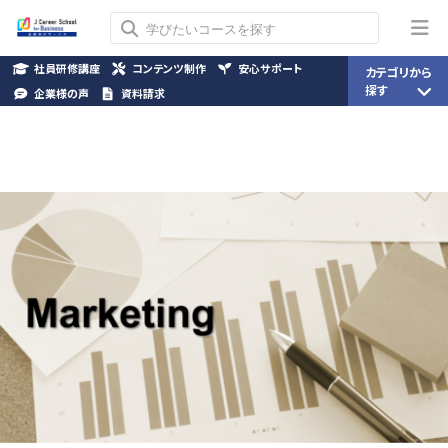
社員研修講座
コンテンツ制作
安心サポート
カテゴリから
探す
企業様の声
資料請求