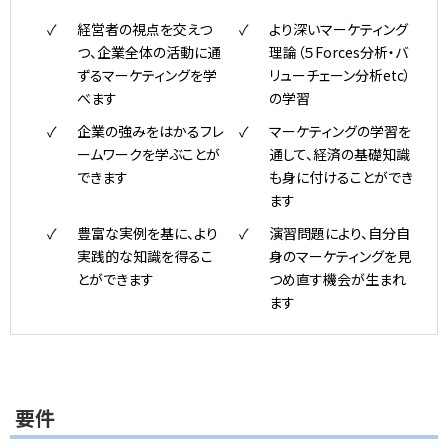
経営者の視点を交えつ
より深いマーケティング
つ、企業全体の活動に通
理論（５Forces分析・バ
ずるマーケティングを学
リューチェーン分析etc）
べます
の学習
企業の強みをはかるフレ
マーケティングの学習を
ームワークを学ぶことが
通して、経済の基礎知識
できます
も身に付けることができ
ます
豊富な実例を基に、より
演習問題により、自分自
実践的な知識を得るこ
身のマーケティングを見
とができます
つめ直す機会が生まれ
ます
要件