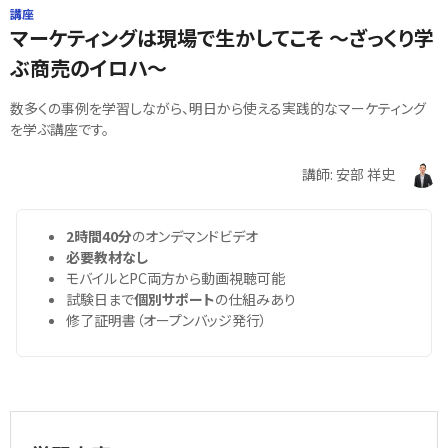
講座
マーケティングは現場で生かしてこそ ～ざっくり学
ぶ商売のイロハ～
数多くの事例を学習しながら、明日から使える実践的なマーケティング
を学ぶ講座です。
講師: 安部 祥史
2時間40分
のオンデマンドビデオ
必要教材なし
モバイルとPC両方から動画視聴可能
試験日まで
個別サポート
の仕組みあり
修了証明書（オープンバッジ発行）