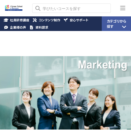
社員研修講座
コンテンツ制作
安心サポート
カテゴリから
探す
企業様の声
資料請求