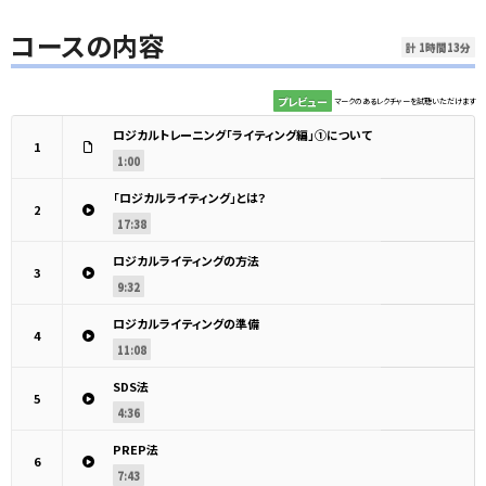
コースの内容
計 1時間13分
プレビュー
マークのあるレクチャーを試聴いただけます
ロジカルトレーニング「ライティング編」①について
1
1:00
「ロジカルライティング」とは？
2
17:38
ロジカルライティングの方法
3
9:32
ロジカルライティングの準備
4
11:08
SDS法
5
4:36
PREP法
6
7:43