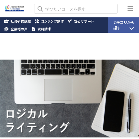
社員研修講座
コンテンツ制作
安心サポート
カテゴリから
探す
企業様の声
資料請求