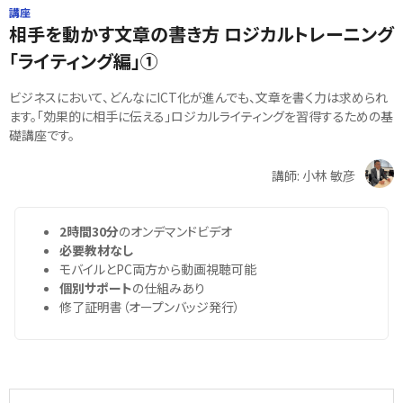
講座
相手を動かす文章の書き方 ロジカルトレーニング
「ライティング編」①
ビジネスにおいて、どんなにICT化が進んでも、文章を書く力は求められ
ます。「効果的に相手に伝える」ロジカルライティングを習得するための基
礎講座です。
講師: 小林 敏彦
2時間30分
のオンデマンドビデオ
必要教材なし
モバイルとPC両方から動画視聴可能
個別サポート
の仕組みあり
修了証明書（オープンバッジ発行）