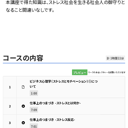
本講座で得た知識は、ストレス社会を生きる社会人の御守りと
なること間違いなしです。
コースの内容
計 1時間21分
プレビュー
マークのあるレクチャーを試聴いただけます
ビジネス心理学（ストレスとモチベーション）①につ
いて
1
1:00
仕事上のつまづき -ストレスとは何か-
2
7:09
仕事上のつまづき -ストレス反応-
3
7:01