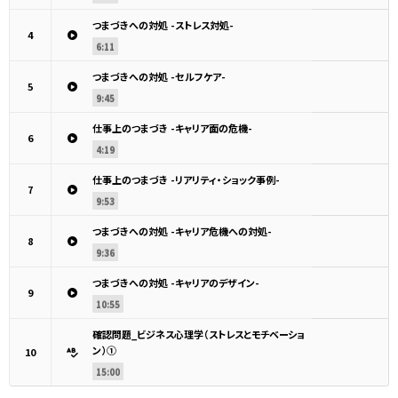
つまづきへの対処 -ストレス対処-
4
6:11
つまづきへの対処 -セルフケア-
5
9:45
仕事上のつまづき -キャリア面の危機-
6
4:19
仕事上のつまづき -リアリティ・ショック事例-
7
9:53
つまづきへの対処 -キャリア危機への対処-
8
9:36
つまづきへの対処 -キャリアのデザイン-
9
10:55
確認問題_ビジネス心理学（ストレスとモチベーショ
ン）①
10
15:00