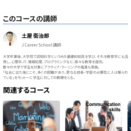
このコースの講師
土屋 衛治郎
J Career School 講師
大学卒業後、大学院で認知科学というAIの基礎的知見を学び、それを教育学にも活
用し、心理学、IT、情報処理、プログラミングなど、様々な教育を提供。
数々の大学で学生を対象にアクティブ・ラーニングの推進も実施。
「社会に出た後にこそ、多くの困難があり、更なる成長・学習の必要性に人は駆られ
ている」をモットーに学生に対しての教鞭をとる。
関連するコース