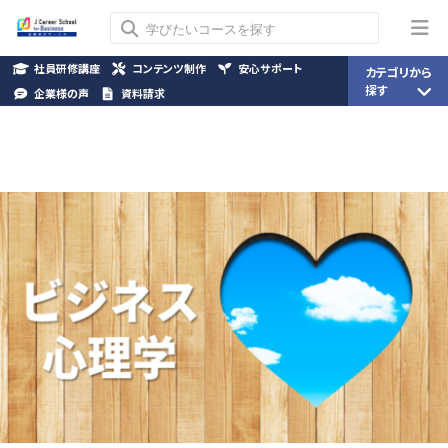
社員研修講座
コンテンツ制作
安心サポート
カテゴリから
探す
企業様の声
資料請求