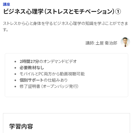
講座
ビジネス心理学（ストレスとモチベーション）①
ストレスから心と身体を守るビジネス心理学の知識を学ぶことができま
す。
講師: 土屋 衛治郎
2時間27分
のオンデマンドビデオ
必要教材なし
モバイルとPC両方から動画視聴可能
個別サポート
の仕組みあり
修了証明書（オープンバッジ発行）
学習内容