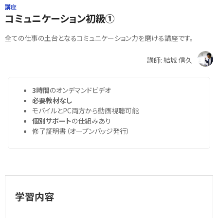
講座
コミュニケーション初級①
全ての仕事の土台となるコミュニケーション力を磨ける講座です。
講師: 結城 信久
3時間
のオンデマンドビデオ
必要教材なし
モバイルとPC両方から動画視聴可能
個別サポート
の仕組みあり
修了証明書（オープンバッジ発行）
学習内容