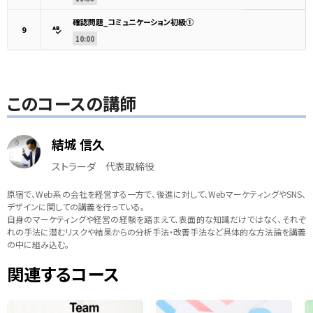
確認問題_コミュニケーション初級①
9
10:00
このコースの講師
結城 信久
ストラーダ 代表取締役
原宿で、Web系の会社を経営する一方で、後進に対して、WebマーケティングやSNS、
デザインに関しての講義を行っている。
自身のマーケティングや経営の経験を踏まえて、表面的な知識だけではなく、それぞ
れの手法に潜むリスクや結果からの分析手法・改善手法など具体的な方法論を講義
の中に組み込む。
関連するコース