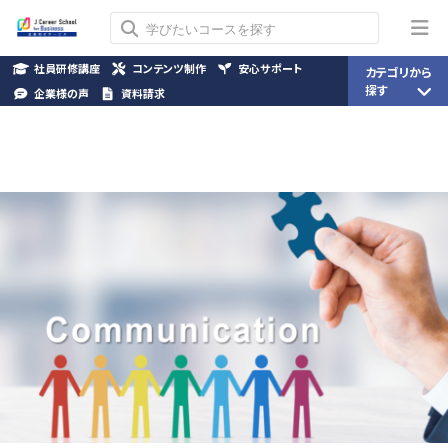
社員研修講座
コンテンツ制作
安心サポート
カテゴリから
探す
企業様の声
資料請求