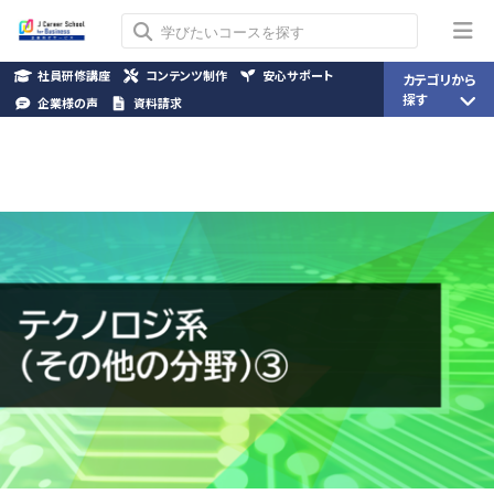
社員研修講座
コンテンツ制作
安心サポート
カテゴリから
探す
企業様の声
資料請求