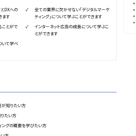
とDXへの
全ての業界に欠かせない「デジタルマーケ
きます
ティング」について学ぶことができます
ることがで
インターネット広告の成長について学ぶこ
とができます
ついて学べ
況が知りたい方
知りたい方
ィングの概要を学びたい方
たい方