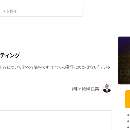
ログイン
ティング
り組みについて学べる講座です。すべての業界に欠かせない「デジタ
講師: 殿岡 良美