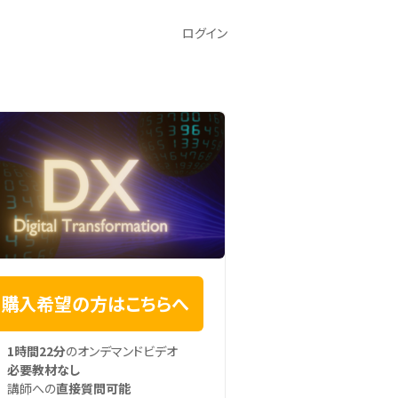
ログイン
購入希望の方はこちらへ
1時間22分
のオンデマンドビデオ
必要教材なし
講師への
直接質問可能