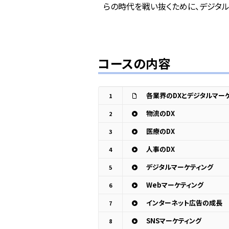
らの時代を戦い抜くために、デジタル
コースの内容
各業界のDXとデジタルマー
1
物流のDX
2
医療のDX
3
人事のDX
4
デジタルマーケティング
5
Webマーケティング
6
インターネット広告の成長
7
SNSマーケティング
8