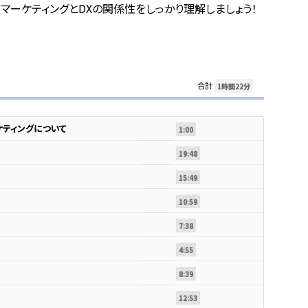
マーケティングとDXの関係性をしっかり理解しましょう！
合計
1時間22分
ケティングについて
1:00
19:48
15:49
10:59
7:38
4:55
8:39
12:53