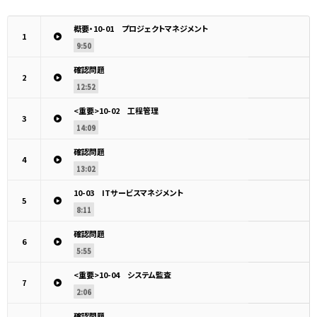
概要・10-01 プロジェクトマネジメント
1
9:50
確認問題
2
12:52
<重要>10-02 工程管理
3
14:09
確認問題
4
13:02
10-03 ITサービスマネジメント
5
8:11
確認問題
6
5:55
<重要>10-04 システム監査
7
2:06
確認問題