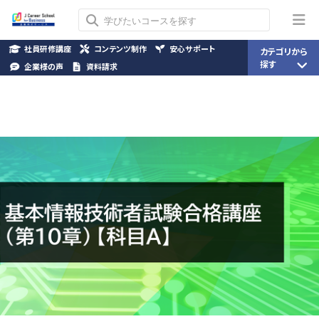
社員研修講座
コンテンツ制作
安心サポート
カテゴリから
探す
企業様の声
資料請求