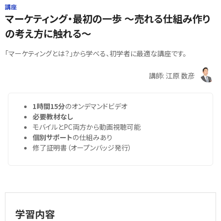
講座
マーケティング・最初の一歩 ～売れる仕組み作り
の考え方に触れる～
「マーケティングとは？」から学べる、初学者に最適な講座です。
講師: 江原 数彦
1時間15分
のオンデマンドビデオ
必要教材なし
モバイルとPC両方から動画視聴可能
個別サポート
の仕組みあり
修了証明書（オープンバッジ発行）
学習内容