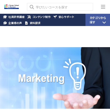
社員研修講座
コンテンツ制作
安心サポート
カテゴリから
探す
企業様の声
資料請求