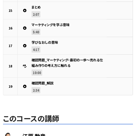
まとめ
15
2:07
マーケティングを学ぶ意味
16
5:40
学びなおしの意味
17
4:17
確認問題_マーケティング・最初の一歩～売れる仕
組み作りの考え方に触れる
18
10:00
確認問題_解説
19
2:34
このコースの講師