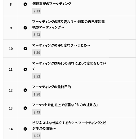
価値重視のマーケティング
8
7:33
マーケティングの移り変わり ～顧客の自己実現重
視のマーケティング～
9
3:43
マーケティングの移り変わり ～まとめ～
10
1:50
マーケティングは時代の流れによって変化をしてい
く
11
2:52
マーケティングの最終目的
12
1:50
マーケットを創る上で必要な「ものの捉え方」
13
2:43
ビジネスはなぜ成立するか？ ～マーケティングとビ
ジネスの関係～
14
4:02