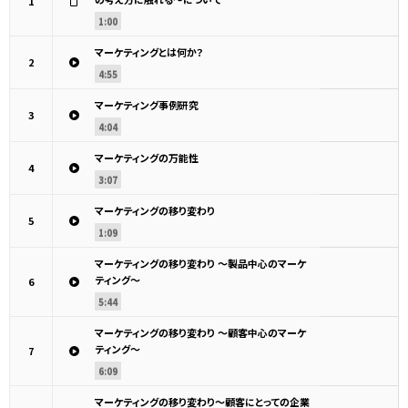
1
1:00
マーケティングとは何か？
2
4:55
マーケティング事例研究
3
4:04
マーケティングの万能性
4
3:07
マーケティングの移り変わり
5
1:09
マーケティングの移り変わり ～製品中心のマーケ
ティング～
6
5:44
マーケティングの移り変わり ～顧客中心のマーケ
ティング～
7
6:09
マーケティングの移り変わり～顧客にとっての企業