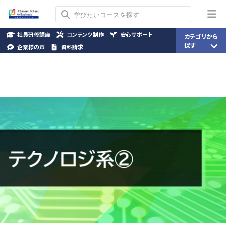
社員研修講座
コンテンツ制作
安心サポート
カテゴリから
探す
企業様の声
資料請求