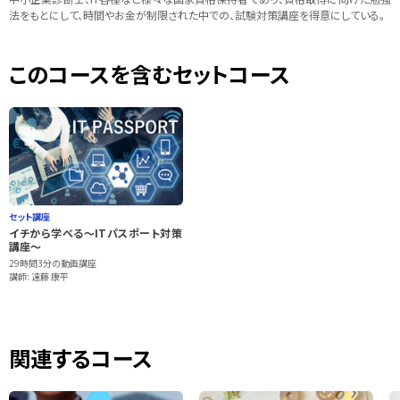
法をもとにして、時間やお金が制限された中での、試験対策講座を得意にしている。
このコースを含むセットコース
セット講座
イチから学べる～ITパスポート対策
講座～
29時間3分の動画講座
講師: 遠藤 康平
関連するコース