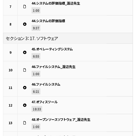
44.システムの評価指標_渡辺先生
7
1:00
44.システムの評価指標
8
9:37
セクション 3：
17. ソフトウェア
45.オペレーティングシステム
9
6:55
46.ファイルシステム_渡辺先生
10
1:00
46.ファイルシステム
11
6:21
47.オフィスツール
12
18:33
48.オープンソースソフトウェア_渡辺先生
13
1:00