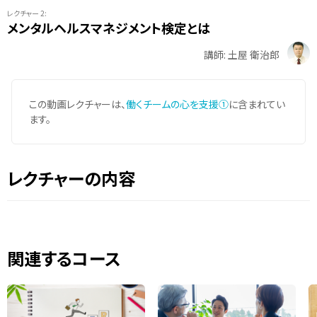
レクチャー 2:
メンタルヘルスマネジメント検定とは
講師: 土屋 衛治郎
この動画レクチャーは、
働くチームの心を支援①
に含まれてい
ます。
レクチャーの内容
関連するコース