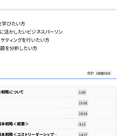
を学びたい方
に活かしたいビジネスパーソン
ケティングを行いたい方
問題を分析したい方
合計
1時間58分
本戦略について
1:00
15:05
18:20
基本戦略＜概要＞
4:12
マイケル・ポーターの3つの基本戦略＜コストリーダーシップ戦略＞
14:27