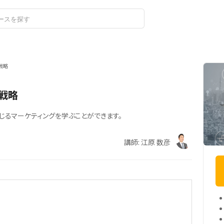
ログイン
戦略
戦略
じるマーケティングを学ぶことができます。
講師: 江原 数彦