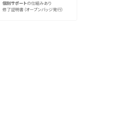
個別サポート
の仕組みあり
修了証明書（オープンバッジ発行）