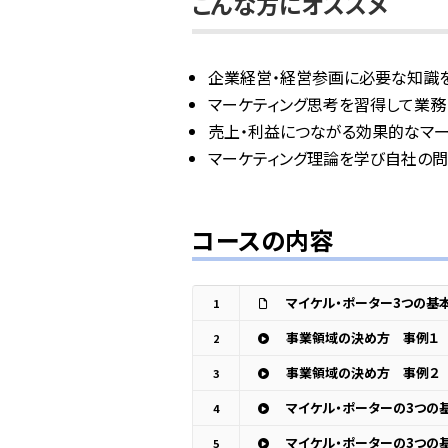
こんな方にオススメ
企業経営・経営参画に必要な知識
マーケティング思考を習得して業務
売上・利益につながる効果的なマー
マーケティング理論を学び自社の
コースの内容
マイケル・ポーター3つの基
1
事業領域の決め方 事例１
2
事業領域の決め方 事例２
3
マイケル・ポーターの3つの
4
5