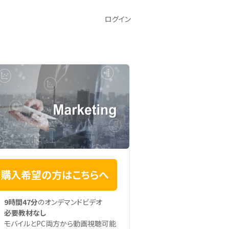
ログイン
購入希望の方はこちらへ
9時間47分
のオンデマンドビデオ
必要教材なし
モバイルとPC両方から動画視聴可能