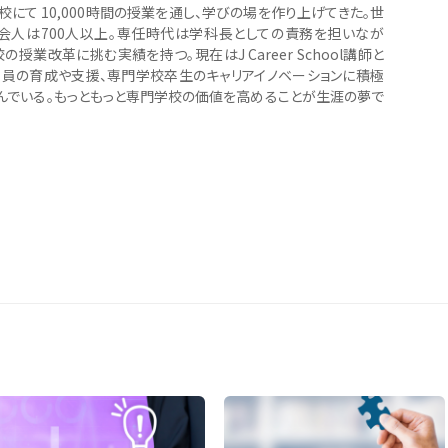
にて 10,000時間の授業を通し、学びの場を作り上げてきた。世
会人は700人以上。専任時代は学科長としての責務を担いなが
の授業改革に挑む実績を持つ。現在はJ Career School講師と
教員の育成や支援、専門学校卒生のキャリアイノベーションに積極
んでいる。もっともっと専門学校の価値を高めることが生涯の夢で