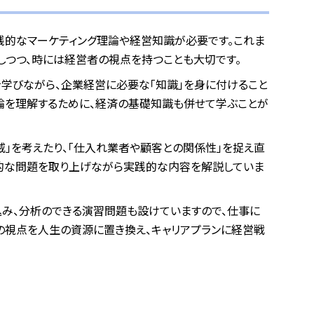
践的なマーケティング理論や経営知識が必要です。これま
しつつ、時には経営者の視点を持つことも大切です。
を学びながら、企業経営に必要な「知識」を身に付けること
理論を理解するために、経済の基礎知識も併せて学ぶことが
威」を考えたり、「仕入れ業者や顧客との関係性」を捉え直
実的な問題を取り上げながら実践的な内容を解説していま
み、分析のできる演習問題も設けていますので、仕事に
の視点を人生の資源に置き換え、キャリアプランに経営戦