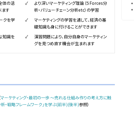
全体の活
より深いマーケティング理論（５Forces分
べます
析・バリューチェーン分析etc）の学習
ークを学
マーケティングの学習を通して、経済の基
礎知識も身に付けることができます
な知識を
演習問題により、自分自身のマーケティン
グを見つめ直す機会が生まれます
（
マーケティング・最初の一歩 ～売れる仕組み作りの考え方に触
析・戦略フレームワーク」を学ぶ(前半)
(後半)
参照）