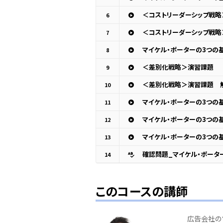
6
＜コストリーダーシップ戦
7
マイケル・ポーターの3つの
8
＜差別化戦略＞演習課題
9
＜差別化戦略＞演習課題 
10
マイケル・ポーターの3つの
11
マイケル・ポーターの3つの
12
マイケル・ポーターの3つの
13
確認問題_マイケル・ポータ
14
このコースの講師
広告会社の