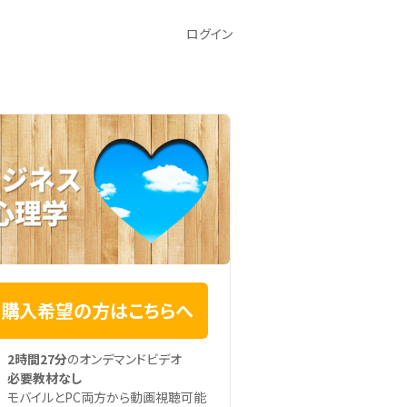
ログイン
購入希望の方はこちらへ
2時間27分
のオンデマンドビデオ
必要教材なし
モバイルとPC両方から動画視聴可能