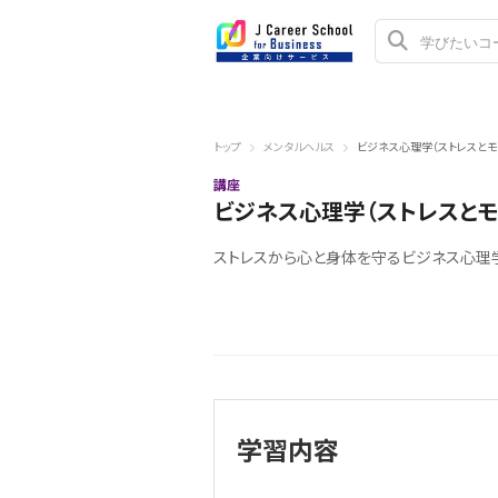
トップ
メンタルヘルス
ビジネス心理学（ストレスとモ
講座
ビジネス心理学（ストレスとモ
ストレスから心と身体を守るビジネス心理
学習内容