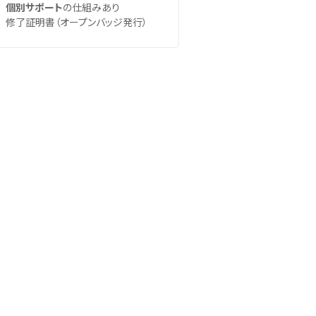
個別サポート
の仕組みあり
修了証明書（オープンバッジ発行）