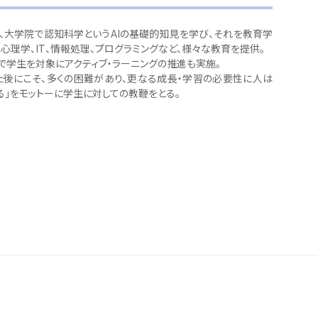
、大学院で認知科学というAIの基礎的知見を学び、それを教育学
、心理学、IT、情報処理、プログラミングなど、様々な教育を提供。
で学生を対象にアクティブ・ラーニングの推進も実施。
た後にこそ、多くの困難があり、更なる成長・学習の必要性に人は
る」をモットーに学生に対しての教鞭をとる。