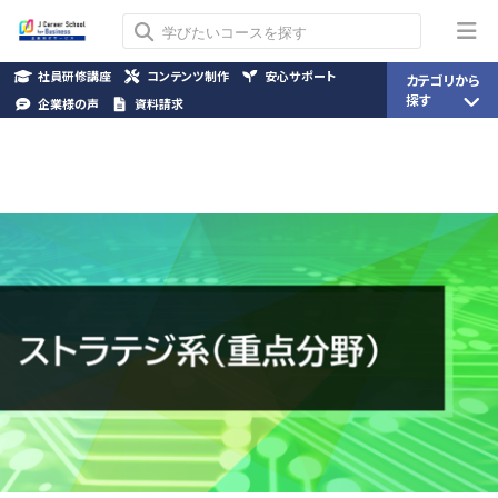
社員研修講座
コンテンツ制作
安心サポート
カテゴリから
探す
企業様の声
資料請求