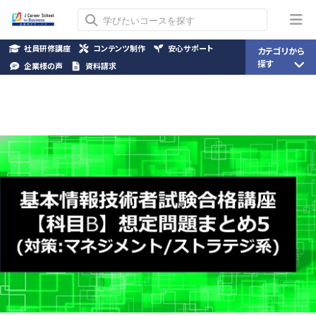
社員研修講座
コンテンツ制作
安心サポート
カテゴリから
探す
企業様の声
資料請求