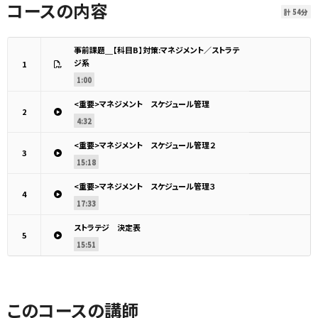
コースの内容
計 54分
事前課題＿【科目B】対策:マネジメント／ストラテ
ジ系
1
1:00
<重要>マネジメント スケジュール管理
2
4:32
<重要>マネジメント スケジュール管理２
3
15:18
<重要>マネジメント スケジュール管理３
4
17:33
ストラテジ 決定表
5
15:51
このコースの講師