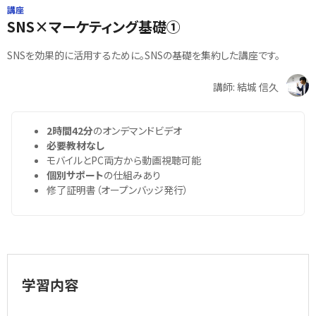
講座
SNS×マーケティング基礎①
SNSを効果的に活用するために。SNSの基礎を集約した講座です。
講師: 結城 信久
2時間42分
のオンデマンドビデオ
必要教材なし
モバイルとPC両方から動画視聴可能
個別サポート
の仕組みあり
修了証明書（オープンバッジ発行）
学習内容