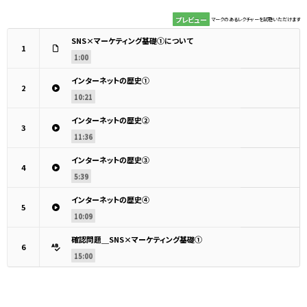
プレビュー
マークのあるレクチャーを試聴いただけます
SNS×マーケティング基礎①について
1
1:00
インターネットの歴史①
2
10:21
インターネットの歴史②
3
11:36
インターネットの歴史③
4
5:39
インターネットの歴史④
5
10:09
確認問題＿SNS×マーケティング基礎①
6
15:00