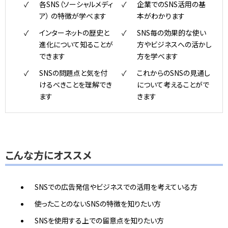
各SNS（ソーシャルメディ
企業でのSNS活用の基
ア） の特徴が学べます
本がわかります
インターネットの歴史と
SNS毎の効果的な使い
進化について知ることが
方やビジネスへの活かし
できます
方を学べます
SNSの問題点と気を付
これからのSNSの見通し
けるべきことを理解でき
について考えることがで
ます
きます
こんな方にオススメ
SNSでの広告発信やビジネスでの活用を考えている方
使ったことのないSNSの特徴を知りたい方
SNSを使用する上での留意点を知りたい方