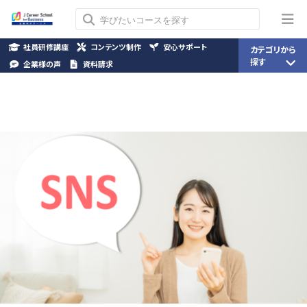
社員研修講座
コンテンツ制作
安心サポート
カテゴリから
探す
企業様の声
資料請求