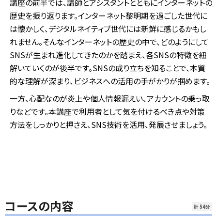
講座の前半では、講師とアシスタントとともにインターネットの
歴史を振り返ります。インターネット黎明期を過ごした世代に
は懐かしく、デジタルネイティブ世代には新鮮に感じるかもし
れません。そんなインターネットの歴史の中で、どのようにして
SNSが生まれ進化してきたのかを踏まえ、各SNSの特徴を紐
解いていくのが後半です。SNSの成り立ちを知ることで、本質
的な理解が深まり、ビジネスへの活用の手がかりが掴めます。
一方、心配なのが炎上や個人情報漏えい、アカウントの乗っ取
りなどです。本講座で利用者として気を付けるべき点や対策
方法をしっかりと押さえ、SNS技術を活用、発展させましょう。
コースの内容
計 54分