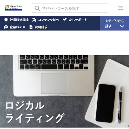
社員研修講座
コンテンツ制作
安心サポート
カテゴリから
探す
企業様の声
資料請求