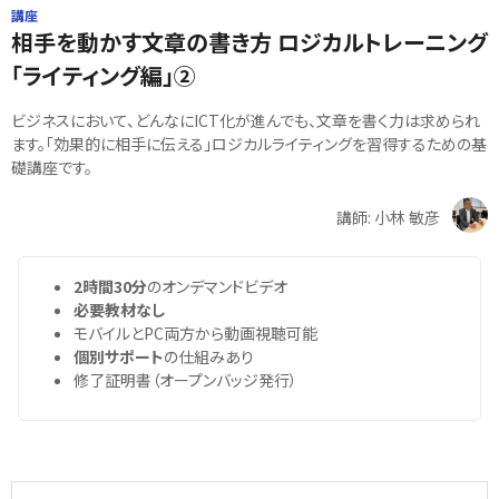
講座
相手を動かす文章の書き方 ロジカルトレーニング
「ライティング編」②
ビジネスにおいて、どんなにICT化が進んでも、文章を書く力は求められ
ます。「効果的に相手に伝える」ロジカルライティングを習得するための基
礎講座です。
講師: 小林 敏彦
2時間30分
のオンデマンドビデオ
必要教材なし
モバイルとPC両方から動画視聴可能
個別サポート
の仕組みあり
修了証明書（オープンバッジ発行）