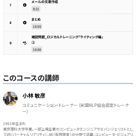
メールの文章作成
7
8:21
まとめ
8
10:56
確認問題_ロジカルトレーニング「ライティング編」
②
9
10:00
このコースの講師
小林 敏彦
コミュニケーション・トレーナー（米国NLP協会認定トレーナ
ー）
1963年生まれ
東京理科大学卒業。一部上場企業のコンピュータエンジニアやエバンジェリストとし
てVR（バーチャルリアリティ）、AR（仮想現実）の分野で活躍。コンピュータ・ビジュアリ