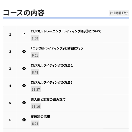
コースの内容
計 1時間17分
ロジカルトレーニング「ライティング編」②について
1
1:00
「ロジカルライティング」を詳細に行う
2
9:01
ロジカルライティングの方法１
3
8:48
ロジカルライティングの方法2
4
11:27
導入部と主文の組み立て
5
11:16
接続詞の活用
6
6:04