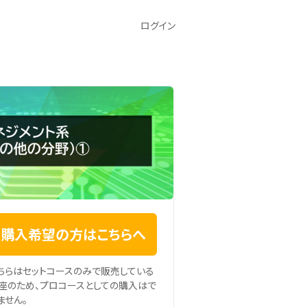
ログイン
購入希望の方はこちらへ
ちらはセットコースのみで販売している
座のため、プロコースとしての購入はで
ません。