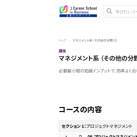
トップ
マネジメント系 （その他の分野）①
講座
マネジメント系 （その他の分
必要最小限の知識インプットで、効率よく
コースの内容
セクション 1：
プロジェクトマネジメント
1