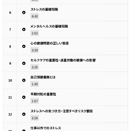
ストレスの基礎知識
6
6:43
メンタルヘルスの基礎知識
7
1:52
心の健康問題の正しい態度
8
2:29
セルフケアの重要性・過重労働の健康への影響
9
2:25
自己保健義務とは
10
1:43
早期対処の重要性
11
1:57
ストレスへの気づき方・注意すべきリスク要因
12
2:26
仕事以外でのストレス