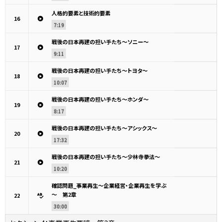
人格的要素と技術的要素
16
7:19
戦後の日本再建の担い手たち～ソニー～
17
9:11
戦後の日本再建の担い手たち～トヨタ～
18
10:07
戦後の日本再建の担い手たち～ホンダ～
19
8:17
戦後の日本再建の担い手たち～アシックス～
20
17:32
戦後の日本再建の担い手たち～少林寺拳法～
21
10:20
確認問題_事業再生～企業経営・企業再生を学ぶ
～ 第2章
22
30:00