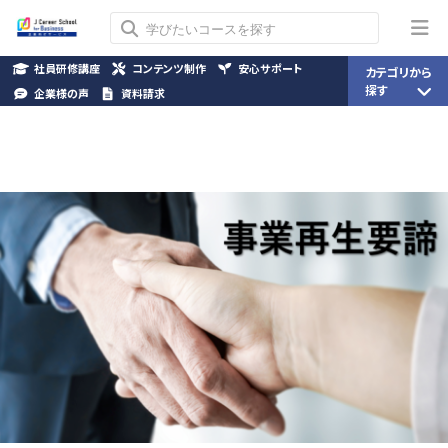
社員研修講座
コンテンツ制作
安心サポート
カテゴリから
探す
企業様の声
資料請求