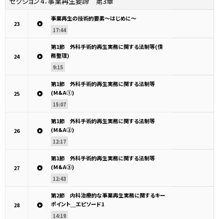
セクション 4：
事業再生要諦 第3章
事業再生の技術的要素～はじめに～
23
17:44
第1節 外科手術的再生実務に関する法制等(債
務整理)
24
9:15
第1節 外科手術的再生実務に関する法制等
(M&A①)
25
15:07
第1節 外科手術的再生実務に関する法制等
(M&A②)
26
12:17
第1節 外科手術的再生実務に関する法制等
(M&A③)
27
12:43
第2節 内科治療的な事業再生実務に関するキー
ポイント＿エピソード1
28
14:19