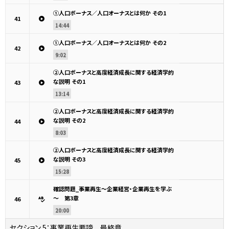
①人口ボーナス／人口オーナスとは何か その1
41
14:44
①人口ボーナス／人口オーナスとは何か その2
42
9:02
②人口ボーナスと高度経済成長に関する経済学的
な説明 その1
43
13:14
②人口ボーナスと高度経済成長に関する経済学的
な説明 その2
44
8:03
②人口ボーナスと高度経済成長に関する経済学的
な説明 その3
45
15:28
確認問題_事業再生～企業経営・企業再生を学ぶ
～ 第3章
46
20:00
セクション 5：
事業再生要諦 最終章