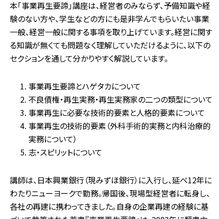
本「事業再生要諦」講座は、経営者のみならず、予備知識や経
験のない方や、学生などの方にも是非学んでもらいたい事業
一般、経営一般に関する事項を取り上げています。経営に関す
る知識が無くても問題なく理解していただけるように、以下の
セクションを通して分かりやすく解説しています。
事業再生要諦とハゲタカについて
不良債権・再生実務・再生実務家の二つの類型について
事業再生に必要な技術的要素と人格的要素について
事業再生の技術的要素（外科手術的実務と内科治療的
実務について）
志・スピリットについて
講師は、日本興業銀行（現みずほ銀行）に入行し、延べ12年に
わたりニューヨークで勤務。帰国後、現場型経営者に転身し、
各社の再建に携わってきました｡自身の企業再建の経験に基