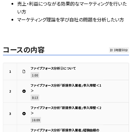
売上・利益につながる効果的なマーケティングを行いた
い方
マーケティング理論を学び自社の問題を分析したい方
コースの内容
計 1時間50分
ファイブフォース分析②について
1
1:00
ファイブフォース分析「新規参入業者」参入障壁＜1
＞
2
8:13
ファイブフォース分析「新規参入業者」参入障壁＜2
＞
3
16:09
ファイブフォース分析「新規参入業者」経験曲線の