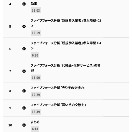
効果
4
11:03
ファイブフォース分析「新規参入業者」参入障壁＜3
＞
5
10:19
ファイブフォース分析「新規参入業者」参入障壁＜4
＞
6
6:30
ファイブフォース分析「代替品・代替サービス」の脅
威
7
11:00
ファイブフォース分析「売り手の交渉力」
8
10:29
ファイブフォース分析「買い手の交渉力」
9
15:39
まとめ
10
6:13