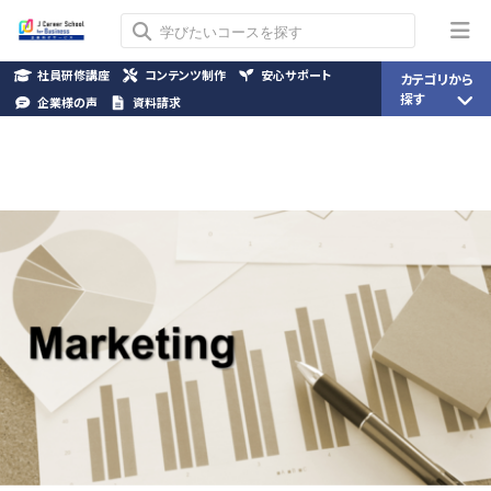
社員研修講座
コンテンツ制作
安心サポート
カテゴリから
探す
企業様の声
資料請求