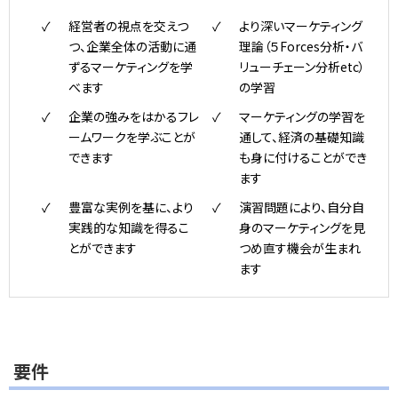
経営者の視点を交えつ
より深いマーケティング
つ、企業全体の活動に通
理論（５Forces分析・バ
ずるマーケティングを学
リューチェーン分析etc）
べます
の学習
企業の強みをはかるフレ
マーケティングの学習を
ームワークを学ぶことが
通して、経済の基礎知識
できます
も身に付けることができ
ます
豊富な実例を基に、より
演習問題により、自分自
実践的な知識を得るこ
身のマーケティングを見
とができます
つめ直す機会が生まれ
ます
要件