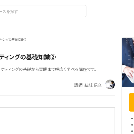
ログイン
ティングの基礎知識②
ケティングの基礎知識②
マーケティングの基礎から実践まで幅広く学べる講座です。
講師: 結城 信久