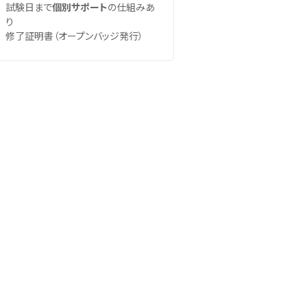
試験日まで
個別サポート
の仕組みあ
り
修了証明書（オープンバッジ発行）