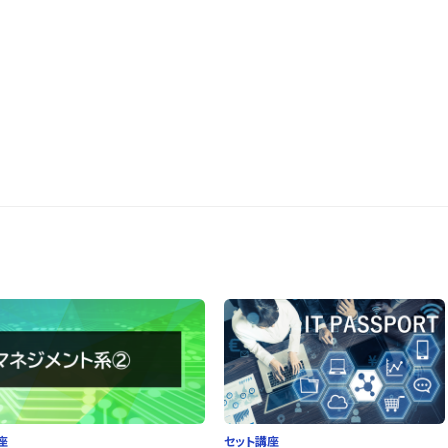
座
セット講座