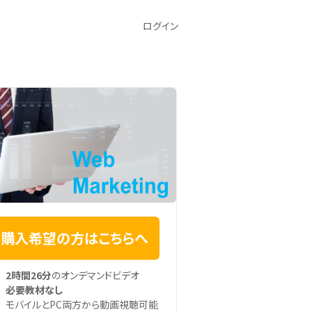
ログイン
購入希望の方はこちらへ
2時間26分
のオンデマンドビデオ
必要教材なし
モバイルとPC両方から動画視聴可能