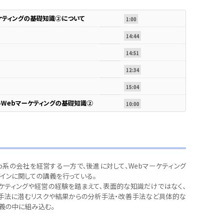
ケティングの基礎知識②について
1:00
14:44
14:51
12:34
15:04
Webマーケティングの基礎知識②
10:00
eb系の会社を経営する一方で、後進に対して、Webマーケティング
ザインに関しての講義を行っている。
ケティングや経営の経験を踏まえて、表面的な知識だけではなく、
手法に潜むリスクや結果からの分析手法・改善手法など具体的な
義の中に組み込む。