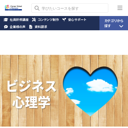
社員研修講座
コンテンツ制作
安心サポート
カテゴリから
探す
企業様の声
資料請求