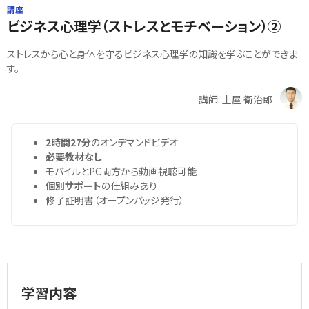
講座
ビジネス心理学（ストレスとモチベーション）②
ストレスから心と身体を守るビジネス心理学の知識を学ぶことができま
す。
講師: 土屋 衛治郎
2時間27分
のオンデマンドビデオ
必要教材なし
モバイルとPC両方から動画視聴可能
個別サポート
の仕組みあり
修了証明書（オープンバッジ発行）
学習内容