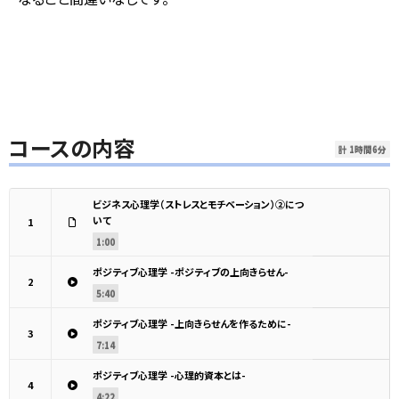
コースの内容
計 1時間6分
ビジネス心理学（ストレスとモチベーション）②につ
いて
1
1:00
ポジティブ心理学 -ポジティブの上向きらせん-
2
5:40
ポジティブ心理学 -上向きらせんを作るために-
3
7:14
ポジティブ心理学 -心理的資本とは-
4
4:22