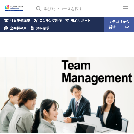
社員研修講座
コンテンツ制作
安心サポート
カテゴリから
探す
企業様の声
資料請求