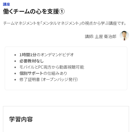
講座
働くチームの心を支援①
チームマネジメントを「メンタルマネジメント」の視点から学ぶ講座です。
講師: 土屋 衛治郎
1時間1分
のオンデマンドビデオ
必要教材なし
モバイルとPC両方から動画視聴可能
個別サポート
の仕組みあり
修了証明書（オープンバッジ発行）
学習内容