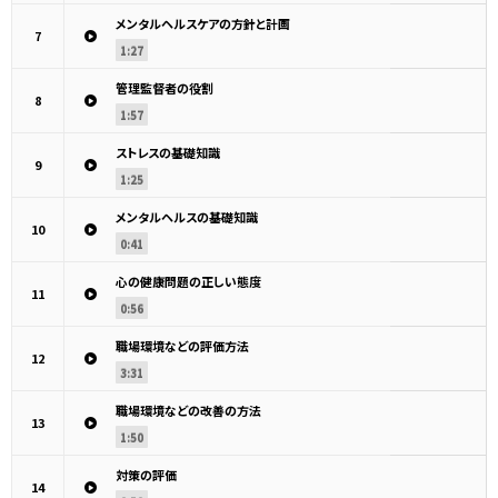
メンタルヘルスケアの方針と計画
7
1:27
管理監督者の役割
8
1:57
ストレスの基礎知識
9
1:25
メンタルヘルスの基礎知識
10
0:41
心の健康問題の正しい態度
11
0:56
職場環境などの評価方法
12
3:31
職場環境などの改善の方法
13
1:50
対策の評価
14