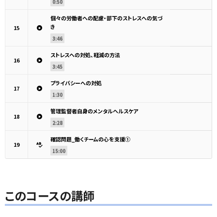
0:50
個々の労働者への配慮・部下のストレスへの気づ
き
15
3:46
ストレスへの対処、軽減の方法
16
3:45
プライバシーへの対処
17
1:30
管理監督者自身のメンタルヘルスケア
18
2:28
確認問題_働くチームの心を支援①
19
15:00
このコースの講師