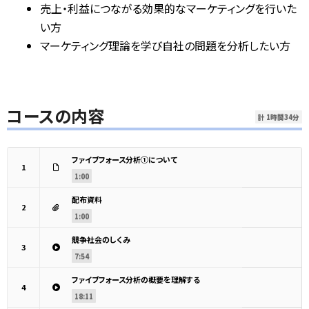
売上・利益につながる効果的なマーケティングを行いた
い方
マーケティング理論を学び自社の問題を分析したい方
コースの内容
計 1時間34分
ファイブフォース分析①について
1
1:00
配布資料
2
1:00
競争社会のしくみ
3
7:54
ファイブフォース分析の概要を理解する
4
18:11