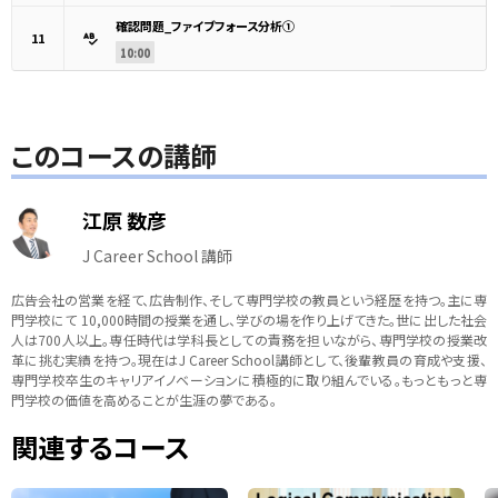
確認問題_ファイブフォース分析①
11
10:00
このコースの講師
江原 数彦
J Career School 講師
広告会社の営業を経て、広告制作、そして専門学校の教員という経歴を持つ。主に専
門学校にて 10,000時間の授業を通し、学びの場を作り上げてきた。世に出した社会
人は700人以上。専任時代は学科長としての責務を担いながら、専門学校の授業改
革に挑む実績を持つ。現在はJ Career School講師として、後輩教員の育成や支援、
専門学校卒生のキャリアイノベーションに積極的に取り組んでいる。もっともっと専
門学校の価値を高めることが生涯の夢である。
関連するコース