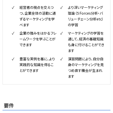
経営者の視点を交えつ
より深いマーケティング
つ、企業全体の活動に通
理論（５Forces分析・バ
ずるマーケティングを学
リューチェーン分析etc）
べます
の学習
企業の強みをはかるフレ
マーケティングの学習を
ームワークを学ぶことが
通して、経済の基礎知識
できます
も身に付けることができ
ます
豊富な実例を基に、より
演習問題により、自分自
実践的な知識を得るこ
身のマーケティングを見
とができます
つめ直す機会が生まれ
ます
要件