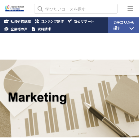
社員研修講座
コンテンツ制作
安心サポート
カテゴリから
探す
企業様の声
資料請求