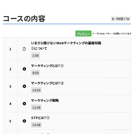
コースの内容
計 1時間17分
プレビュー
マークのあるレクチャーを試聴いただけます
いまさら聞けないWebマーケティングの基礎知識
①について
1
1:00
マーケティングとは？①
2
8:59
マーケティングとは？②
3
10:50
マーケティング戦略
4
12:49
STPとは？①
5
10:48