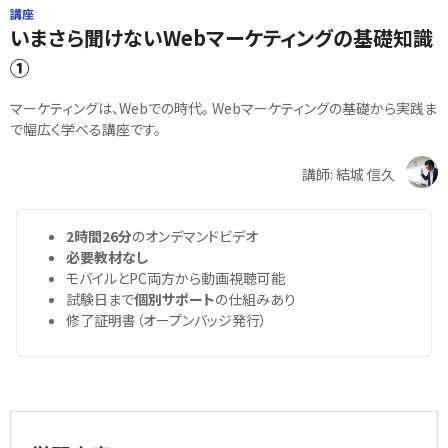
講座
いまさら聞けないWebマーケティングの基礎知識
①
マーケティングは、Webでの時代。 Webマーケティングの基礎から実践ま
で幅広く学べる講座です。
講師: 結城 信久
2時間26分
のオンデマンドビデオ
必要教材なし
モバイルとPC両方から動画視聴可能
試験日まで
個別サポート
の仕組みあり
修了証明書（オープンバッジ発行）