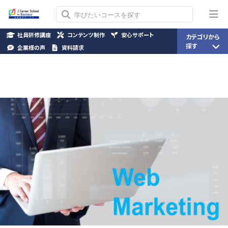
社員研修講座
コンテンツ制作
安心サポート
カテゴリから
探す
企業様の声
資料請求