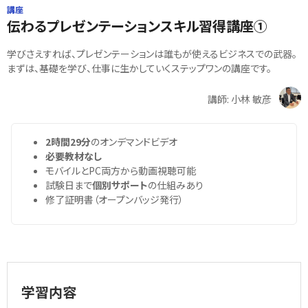
講座
伝わるプレゼンテーションスキル習得講座①
学びさえすれば、プレゼンテーションは誰もが使えるビジネスでの武器。
まずは、基礎を学び、仕事に生かしていくステップワンの講座です。
講師: 小林 敏彦
2時間29分
のオンデマンドビデオ
必要教材なし
モバイルとPC両方から動画視聴可能
試験日まで
個別サポート
の仕組みあり
修了証明書（オープンバッジ発行）
学習内容