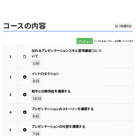
コースの内容
計 1時間8分
プレビュー
マークのあるレクチャーを試聴いただけます
伝わるプレゼンテーションスキル習得講座①につ
いて
1
1:00
イントロダクション
2
8:23
相手との関係性を構築する
3
18:10
プレゼンテーションのストーリーを構築する
4
8:41
プレゼンテーションの内容を構築する
5
7:26