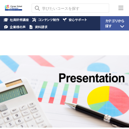
社員研修講座
コンテンツ制作
安心サポート
カテゴリから
探す
企業様の声
資料請求