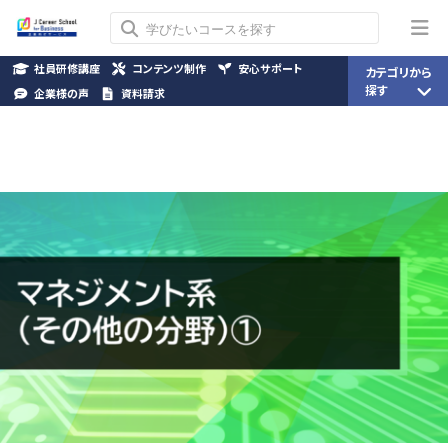
社員研修講座
コンテンツ制作
安心サポート
カテゴリから
探す
企業様の声
資料請求