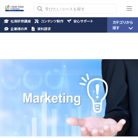
社員研修講座
コンテンツ制作
安心サポート
カテゴリから
探す
企業様の声
資料請求