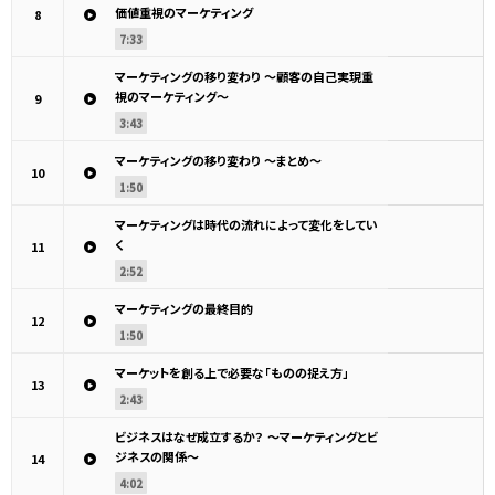
価値重視のマーケティング
8
7:33
マーケティングの移り変わり ～顧客の自己実現重
視のマーケティング～
9
3:43
マーケティングの移り変わり ～まとめ～
10
1:50
マーケティングは時代の流れによって変化をしてい
く
11
2:52
マーケティングの最終目的
12
1:50
マーケットを創る上で必要な「ものの捉え方」
13
2:43
ビジネスはなぜ成立するか？ ～マーケティングとビ
ジネスの関係～
14
4:02