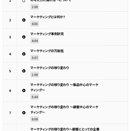
1
1:00
マーケティングとは何か？
2
4:55
マーケティング事例研究
3
4:04
マーケティングの万能性
4
3:07
マーケティングの移り変わり
5
1:09
マーケティングの移り変わり ～製品中心のマーケ
ティング～
6
5:44
マーケティングの移り変わり ～顧客中心のマーケ
ティング～
7
6:09
マーケティングの移り変わり～顧客にとっての企業