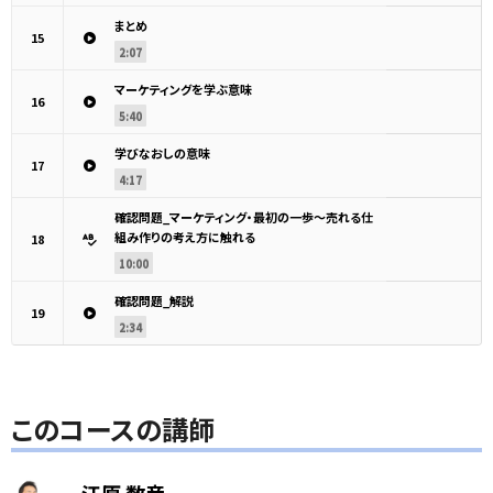
まとめ
15
2:07
マーケティングを学ぶ意味
16
5:40
学びなおしの意味
17
4:17
確認問題_マーケティング・最初の一歩～売れる仕
組み作りの考え方に触れる
18
10:00
確認問題_解説
19
2:34
このコースの講師