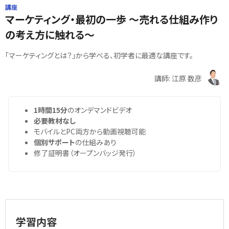
講座
マーケティング・最初の一歩 ～売れる仕組み作り
の考え方に触れる～
「マーケティングとは？」から学べる、初学者に最適な講座です。
講師: 江原 数彦
1時間15分
のオンデマンドビデオ
必要教材なし
モバイルとPC両方から動画視聴可能
個別サポート
の仕組みあり
修了証明書（オープンバッジ発行）
学習内容