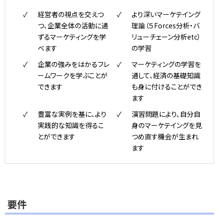
経営者の視点を交えつ
より深いマーケテイング
つ、企業全体の活動に通
理論（５Forces分析・バ
ずるマーケティングを学
リューチェーン分析etc）
べます
の学習
企業の強みをはかるフレ
マーケティングの学習を
ームワークを学ぶことが
通して、経済の基礎知識
できます
も身に付けることができ
ます
豊富な実例を基に、より
演習問題により、自分自
実践的な知識を得るこ
身のマーケテイングを見
とができます
つめ直す機会が生まれ
ます
要件