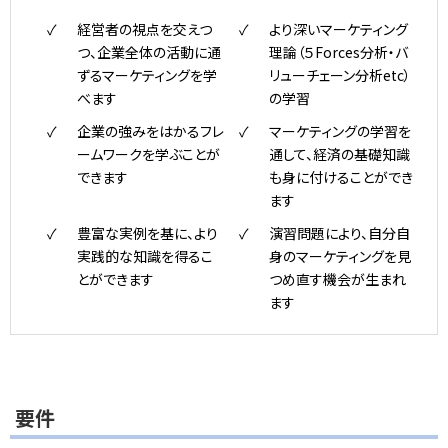
経営者の視点を交えつ
より深いマーケティング
つ、企業全体の活動に通
理論（５Forces分析・バ
ずるマーケティングを学
リューチェーン分析etc）
べます
の学習
企業の強みをはかるフレ
マーケティングの学習を
ームワークを学ぶことが
通して、経済の基礎知識
できます
も身に付けることができ
ます
豊富な実例を基に、より
演習問題により、自分自
実践的な知識を得るこ
身のマーケティングを見
とができます
つめ直す機会が生まれ
ます
要件