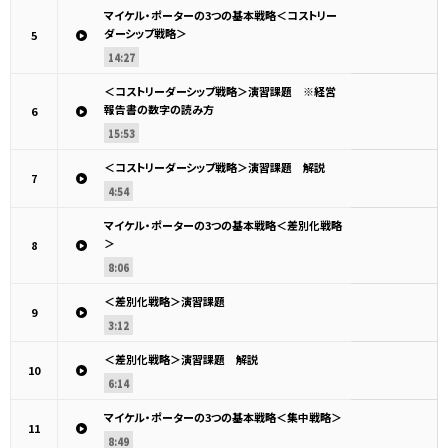
マイケル・ポーターの3つの基本戦略＜コストリー
ダーシップ戦略＞
5
14:27
＜コストリーダーシップ戦略＞演習課題 ※経営
報告書の数字の読み方
6
15:53
＜コストリーダーシップ戦略＞演習課題 解説
7
4:54
マイケル・ポーターの3つの基本戦略＜差別化戦略
＞
8
8:06
＜差別化戦略＞演習課題
9
3:12
＜差別化戦略＞演習課題 解説
10
6:14
マイケル・ポーターの3つの基本戦略＜集中戦略＞
11
8:49