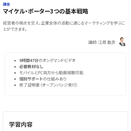
講座
マイケル・ポーター3つの基本戦略
経営者の視点を交え、企業全体の活動に通じるマーケティングを学ぶこ
とができます。
講師: 江原 数彦
9時間47分
のオンデマンドビデオ
必要教材なし
モバイルとPC両方から動画視聴可能
個別サポート
の仕組みあり
修了証明書（オープンバッジ発行）
学習内容