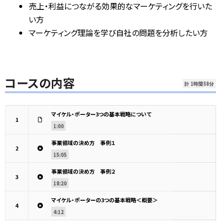
売上・利益につながる効果的なマーケティングを行いた
い方
マーケティング理論を学び自社の問題を分析したい方
コースの内容
計 1時間58分
マイケル・ポーター3つの基本戦略について
1
1:00
事業領域の決め方 事例１
2
15:05
事業領域の決め方 事例２
3
18:20
マイケル・ポーターの3つの基本戦略＜概要＞
4
4:12