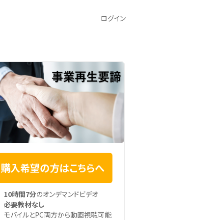
ログイン
購入希望の方はこちらへ
10時間7分
のオンデマンドビデオ
必要教材なし
モバイルとPC両方から動画視聴可能