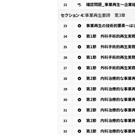
確認問題_事業再生～企業経
22
セクション 4：
事業再生要諦 第3章
事業再生の技術的要素～は
23
第1節 外科手術的再生実務
24
第1節 外科手術的再生実務
25
第1節 外科手術的再生実務
26
第1節 外科手術的再生実務
27
28
29
30
31
32
33