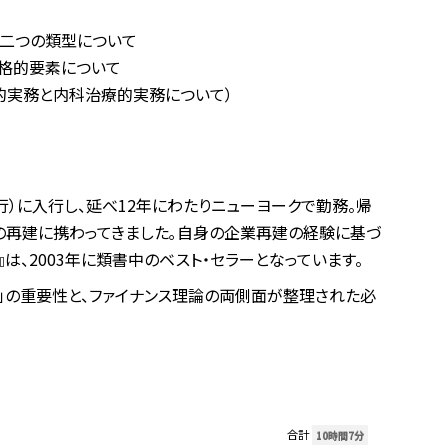
の二つの類型について
格的要素について
的実務と内科治療的実務について）
）に入行し、延べ12年にわたりニューヨークで勤務。帰
の再建に携わってきました｡自身の企業再建の経験に基づ
は、2003年に類書中のベスト・セラーとなっています。
」の重要性と、ファイナンス理論の両側面が整理された必
合計
10時間7分