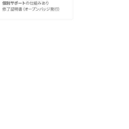
個別サポート
の仕組みあり
修了証明書（オープンバッジ発行）