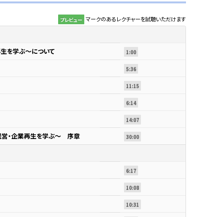
マークのあるレクチャーを試聴いただけます
プレビュー
再生を学ぶ～について
1:00
5:36
11:15
6:14
14:07
経営・企業再生を学ぶ～ 序章
30:00
6:17
10:08
10:31