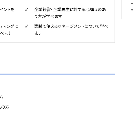
イントを
企業経営・企業再生に対する心構えのあ
り方が学べます
ティングに
実践で使えるマネージメントについて学べ
べます
ます
方
生の方