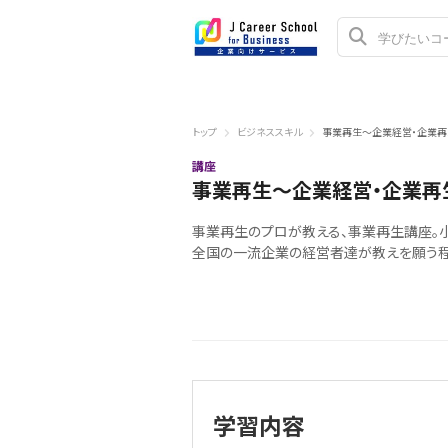
トップ
ビジネススキル
事業再生～企業経営・企業再
講座
事業再生～企業経営・企業再
事業再生のプロが教える、事業再生講座。
全国の一流企業の経営者達が教えを願う程
学習内容