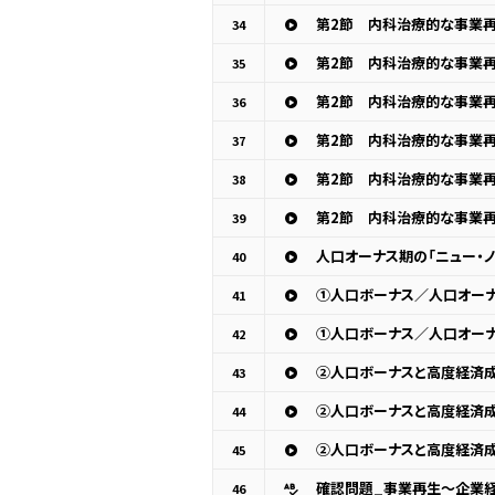
34
35
36
37
38
39
人口オーナス期の「ニュー・ノ
40
①人口ボーナス／人口オーナ
41
①人口ボーナス／人口オーナ
42
②人口ボーナスと高度経済成
43
②人口ボーナスと高度経済成
44
②人口ボーナスと高度経済成
45
確認問題_事業再生～企業経
46