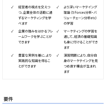
経営者の視点を交えつ
より深いマーケテイング
つ、企業全体の活動に通
理論（５Forces分析・バ
ずるマーケティングを学
リューチェーン分析etc）
べます
の学習
企業の強みをはかるフレ
マーケティングの学習を
ームワークを学ぶことが
通して、経済の基礎知識
できます
も身に付けることができ
ます
豊富な実例を基に、より
演習問題により、自分自
実践的な知識を得るこ
身のマーケテイングを見
とができます
つめ直す機会が生まれ
ます
要件